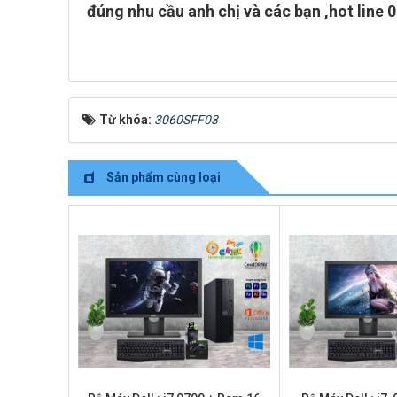
đúng nhu cầu anh chị và các bạn ,
hot line 
Từ khóa:
3060SFF03
Sản phẩm cùng loại