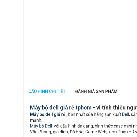
CẤU HÌNH CHI TIẾT
ĐÁNH GIÁ SẢN PHẨM
Máy bộ dell giá rẻ tphcm
- vi tính thiệu ng
Máy bộ dell giá rẻ
, bền nhất của hãng sản xuất
Dell
, sả
mạnh.
Máy bộ Dell
với cấu hình đa dạng, hình thức case mini nhỏ
Văn Phòng, gia đình, Đồ Họa, Game Web, xem Phim HD 