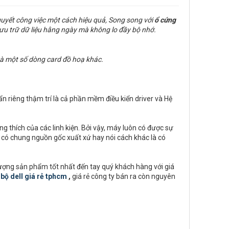
quyết công việc một cách hiệu quả, Song song với
ổ cứng
ưu trữ dữ liệu hằng ngày mà không lo đầy bộ nhớ.
à một số dòng card đồ hoạ khác.
ẩn riêng thậm trí là cả phần mềm điều kiển driver và Hệ
 thích của các linh kiện. Bởi vậy, máy luôn có được sự
ều có chung nguồn gốc xuất xứ hay nói cách khác là có
lượng sản phẩm tốt nhất đến tay quý khách hàng với giá
bộ dell giá rẻ tphcm
,
giá rẻ công ty bán ra còn nguyên