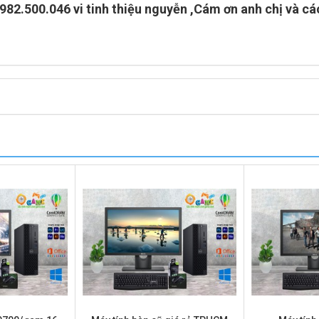
0982.500.046 vi tinh thiệu nguyễn
,Cám ơn anh chị và cá