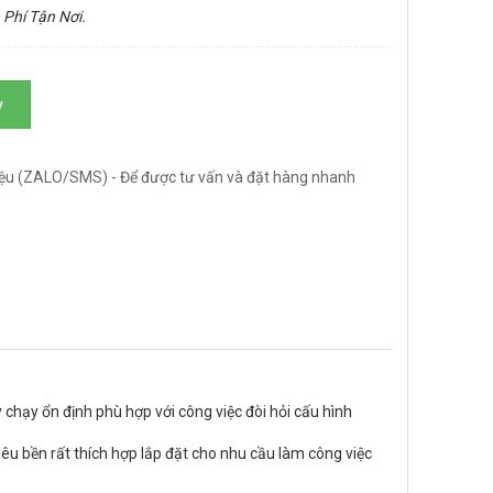
 Phí Tận Nơi.
y
ệu (ZALO/SMS) - Để được tư vấn và đặt hàng nhanh
 chạy ổn định phù hợp với công việc đòi hỏi cấu hình
iêu bền rất thích hợp lắp đặt cho nhu cầu làm công việc