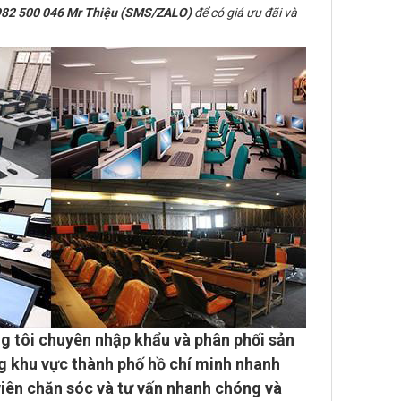
82 500 046 Mr Thiệu (SMS/ZALO)
để có giá ưu đãi và
g tôi chuyên
nhập khẩu và phân phối sản
g khu vực thành phố hồ chí minh
nhanh
viên chăn sóc và tư vấn nhanh chóng và