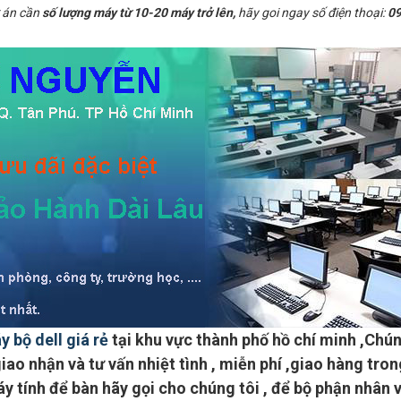
 án cần
số lượng máy từ 10-20 máy trở lên,
hãy goi ngay số điện thoại:
09
y bộ dell giá rẻ
tại khu vực
thành phố hồ chí minh
,Chún
iao nhận và tư vấn nhiệt tình ,
miễn phí ,giao hàng tron
y tính để bàn hãy gọi cho chúng tôi , để bộ phận nhân 