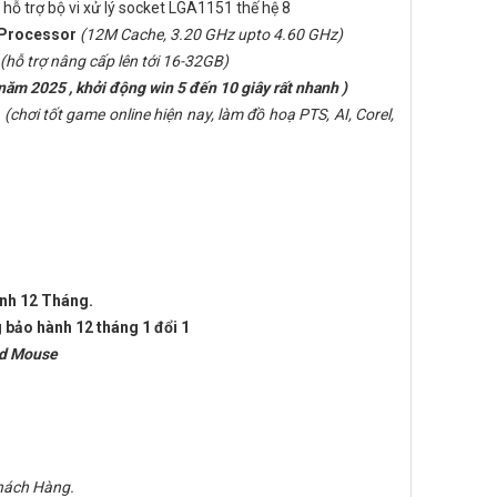
0 hỗ trợ bộ vi xử lý socket LGA1151 thế hệ 8
 Processor
(12M Cache, 3.20 GHz upto 4.60 GHz)
(hỗ trợ nâng cấp lên tới 16-32GB)
năm 2025 , khởi động win 5 đến 10 giây rất nhanh )
0
(chơi tốt game online hiện nay, làm đồ hoạ PTS, AI, Corel,
ành 12 Tháng.
 bảo hành 12 tháng 1 đổi 1
ad Mouse
Khách Hàng.