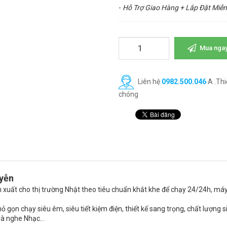
-
Hỗ Trợ Giao Hàng + Lắp Đặt Miễn
Mua nga
Liên hệ
0982.500.046
A .Thi
chóng
uyễn
n xuất cho thị trường Nhật theo tiêu chuẩn khắt khe để chạy 24/24h, máy
 gọn chạy siêu êm, siêu tiết kiệm điện, thiết kế sang trọng, chất lượng s
và nghe Nhạc…