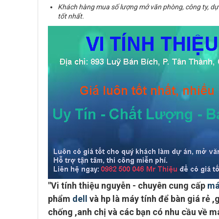
Khách hàng mua số lượng mở văn phòng, công ty, dự
tốt nhất.
"
Vi tính thiệu nguyễn - chuyên cung cấp
má
phẩm
dell
và hp là máy tính để bàn giá rẻ ,g
chống ,anh chị và các bạn có nhu cầu về má