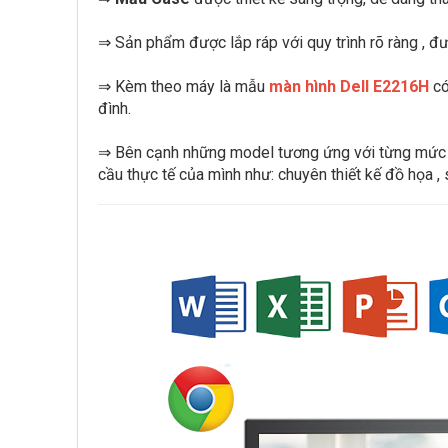
⇒ Sản phẩm được lắp ráp với quy trình rõ ràng , đ
⇒ Kèm theo máy là mẫu
màn hình Dell E2216H
có
đình.
⇒ Bên cạnh những model tương ứng với từng mức cấ
cầu thực tế của mình như: chuyên thiết kế đồ họa , s