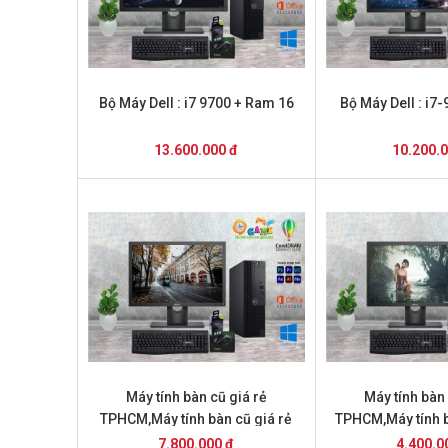
Bộ Máy Dell : i7 9700 + Ram 16
Bộ Máy Dell : i7
13.600.000 đ
10.200.
Máy tính bàn cũ giá rẻ
Máy tính bàn 
TPHCM,Máy tính bàn cũ giá rẻ
TPHCM,Máy tính b
TPHCM,Máy tính bàn cũ
giá 4.2 triệu Máy 
7.800.000 đ
4.400.0