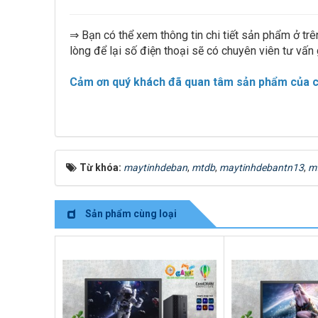
⇒ Bạn có thể xem thông tin chi tiết sản phẩm ở trê
lòng để lại số điện thoại sẽ có chuyên viên tư vấn 
Cảm ơn quý khách đã quan tâm sản phẩm của ch
Từ khóa:
maytinhdeban
,
mtdb
,
maytinhdebantn13
,
m
Sản phẩm cùng loại