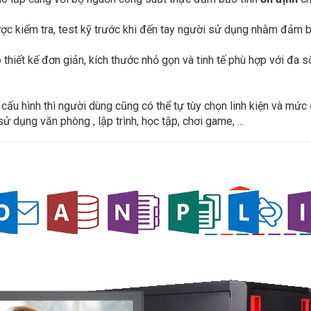
ược kiểm tra, test kỹ trước khi đến tay người sử dụng nhằm đảm
 thiết kế đơn giản, kích thước nhỏ gọn và tinh tế phù hợp với đa 
u hình thì người dùng cũng có thể tự tùy chọn linh kiện và mức
ử dụng văn phòng , lập trình, học tập, chơi game, ...