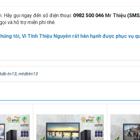
n. Hãy gọi ngay đến số điện thoại:
0982 500 046
Mr Thiệu
(SMS
gọi và hỗ trợ miễn phí nhé.
úng tôi, Vi Tính Thiệu Nguyễn rất hân hạnh được phục vụ q
tdb-tn13
,
mtdbtn13