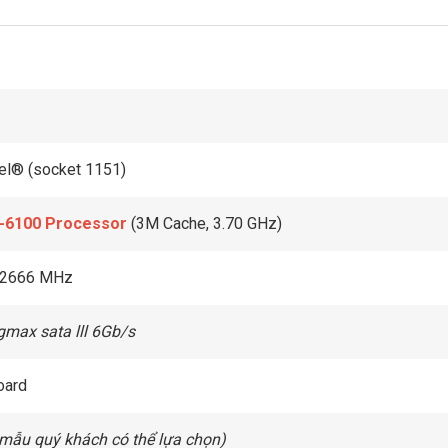
tel® (socket 1151)
3-6100 Processor
(3M Cache, 3.70 GHz)
-2666 MHz
gmax sata lll 6Gb/s
oard
 mẫu quý khách có thể lựa chọn)