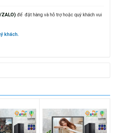
/ZALO)
để đặt hàng và hỗ trợ hoặc quý khách vui
uý khách.