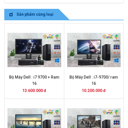
Sản phẩm cùng loại
Bộ Máy Dell : i7 9700 + Ram
Bộ Máy Dell : i7-9700/ ram
16
16
13.600.000 đ
10.200.000 đ