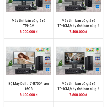
Máy tính bàn cũ giá rẻ
Máy tính bàn cũ giá rẻ
TPHCM
TPHCM,Máy tính bàn cũ giá
rẻ TPHCM
8.000.000 đ
7.400.000 đ
Bộ Máy Dell : i7-8700/ ram
Máy tính bàn cũ giá rẻ
16GB
TPHCM,Máy tính bàn cũ giá
rẻ TPHCM,Máy tính bàn cũ
8.400.000 đ
7.800.000 đ