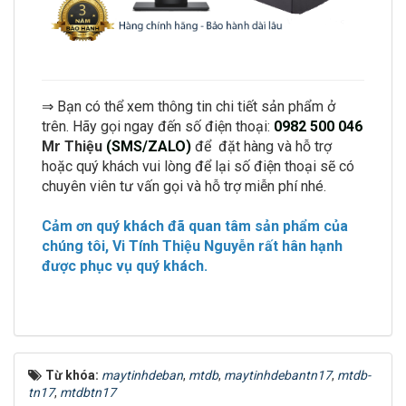
⇒ Bạn có thể xem thông tin chi tiết sản phẩm ở
trên. Hãy gọi ngay đến số điện thoại:
0982 500 046
Mr Thiệu
(SMS/ZALO)
để đặt hàng và hỗ trợ
hoặc quý khách vui lòng để lại số điện thoại sẽ có
chuyên viên tư vấn gọi và hỗ trợ miễn phí nhé.
Cảm ơn quý khách đã quan tâm sản phẩm của
chúng tôi, V
i Tính Thiệu Nguyễn
rất hân hạnh
được phục vụ quý khách.
Từ khóa:
maytinhdeban
,
mtdb
,
maytinhdebantn17
,
mtdb-
tn17
,
mtdbtn17