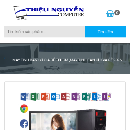
0
MÁY TÍNH BÀN CŨ GIÁ RẺ TPHCM ,MÁY TÍNH BÀN CŨ GIÁ RẺ 2026