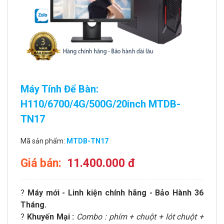
Máy Tính Để Bàn:
H110/6700/4G/500G/20inch MTDB-
TN17
Mã sản phẩm:
MTDB-TN17
Giá bán:
11.400.000 đ
?
Máy mới - Linh kiện chính hãng - Bảo Hành 36
Tháng.
?
Khuyến Mại :
Combo : phím + chuột + lót chuột +