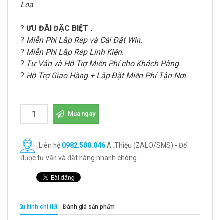
Loa
?
ƯU ĐÃI ĐẶC BIỆT :
?
Miễn Phí Lắp Ráp và Cài Đặt Win.
?
Miễn Phí Lắp Ráp Linh Kiện.
?
Tư Vấn và Hỗ Trợ Miễn Phí cho Khách Hàng.
?
Hỗ Trợ Giao Hàng + Lắp Đặt Miễn Phí Tận Nơi.
Mua ngay
Liên hệ
0982.500.046
A .Thiệu (ZALO/SMS) - Để
được tư vấn và đặt hàng nhanh chóng
Cấu hình chi tiết
Đánh giá sản phẩm