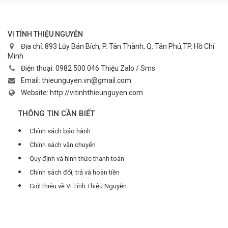
VI TÍNH THIỆU NGUYỄN
Địa chỉ:
893 Lũy Bán Bích, P. Tân Thành, Q. Tân Phú,TP. Hồ Chí
Minh
Điện thoại:
0982 500 046 Thiệu Zalo / Sms
Email:
thieunguyen.vn@gmail.com
Website:
http://vitinhthieunguyen.com
THÔNG TIN CẦN BIẾT
Chính sách bảo hành
Chính sách vận chuyển
Quy định và hình thức thanh toán
Chính sách đổi, trả và hoàn tiền
Giới thiệu về Vi Tính Thiệu Nguyễn