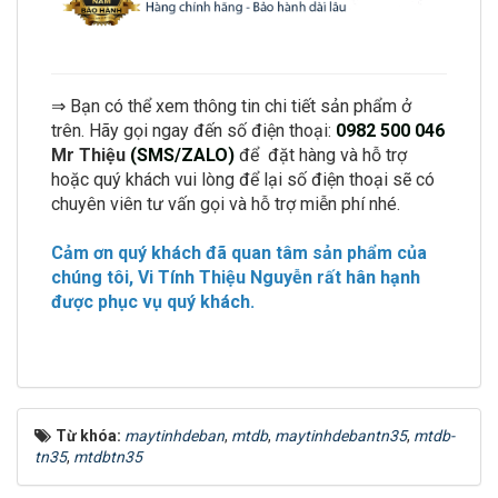
⇒ Bạn có thể xem thông tin chi tiết sản phẩm ở
trên. Hãy gọi ngay đến số điện thoại:
0982 500 046
Mr Thiệu
(SMS/ZALO)
để đặt hàng và hỗ trợ
hoặc quý khách vui lòng để lại số điện thoại sẽ có
chuyên viên tư vấn gọi và hỗ trợ miễn phí nhé.
Cảm ơn quý khách đã quan tâm sản phẩm của
chúng tôi,
Vi Tính Thiệu Nguyễn
rất hân hạnh
được phục vụ quý khách.
Từ khóa:
maytinhdeban
,
mtdb
,
maytinhdebantn35
,
mtdb-
tn35
,
mtdbtn35