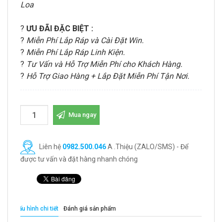
Loa
?
ƯU ĐÃI ĐẶC BIỆT :
?
Miễn Phí Lắp Ráp và Cài Đặt Win.
?
Miễn Phí Lắp Ráp Linh Kiện.
?
Tư Vấn và Hỗ Trợ Miễn Phí cho Khách Hàng.
?
Hỗ Trợ Giao Hàng + Lắp Đặt Miễn Phí Tận Nơi.
Mua ngay
Liên hệ
0982.500.046
A .Thiệu (ZALO/SMS) - Để
được tư vấn và đặt hàng nhanh chóng
Cấu hình chi tiết
Đánh giá sản phẩm