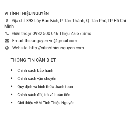
VI TÍNH THIỆU NGUYỄN
Địa chỉ:
893 Lũy Bán Bích, P. Tân Thành, Q. Tân Phú,TP. Hồ Chí
Minh
Điện thoại:
0982 500 046 Thiệu Zalo / Sms
Email:
thieunguyen.vn@gmail.com
Website:
http://vitinhthieunguyen.com
THÔNG TIN CẦN BIẾT
Chính sách bảo hành
Chính sách vận chuyển
Quy định và hình thức thanh toán
Chính sách đổi, trả và hoàn tiền
Giới thiệu về Vi Tính Thiệu Nguyễn