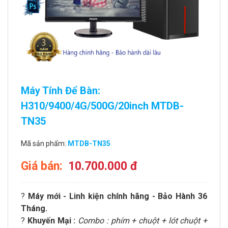
Máy Tính Để Bàn:
H310/9400/4G/500G/20inch MTDB-
TN35
Mã sản phẩm:
MTDB-TN35
Giá bán:
10.700.000 đ
?
Máy mới - Linh kiện chính hãng - Bảo Hành 36
Tháng.
?
Khuyến Mại :
Combo : phím + chuột + lót chuột +