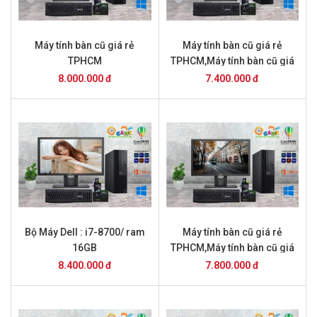
Máy tính bàn cũ giá rẻ
Máy tính bàn cũ giá rẻ
TPHCM
TPHCM,Máy tính bàn cũ giá
rẻ TPHCM
8.000.000 đ
7.400.000 đ
Bộ Máy Dell : i7-8700/ ram
Máy tính bàn cũ giá rẻ
16GB
TPHCM,Máy tính bàn cũ giá
rẻ TPHCM,Máy tính bàn cũ
8.400.000 đ
7.800.000 đ