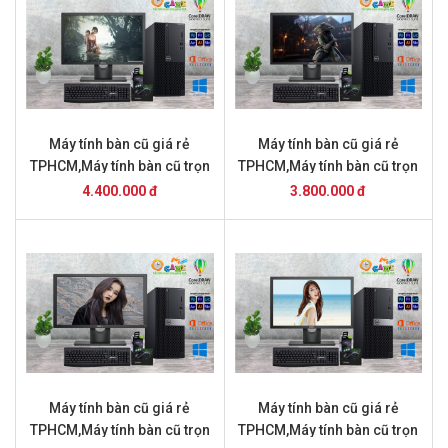
Máy tính bàn cũ giá rẻ
Máy tính bàn cũ giá rẻ
TPHCM,Máy tính bàn cũ trọn
TPHCM,Máy tính bàn cũ trọn
bộ giá 4.2 triệu Máy tính bàn
bộ giá 3,8 triệu
4.400.000 đ
3.800.000 đ
cũ giá rẻ TPHCM,Máy tính
bàn cũ trọn bộ giá 4.4 triệu
Máy tính bàn cũ giá rẻ
Máy tính bàn cũ giá rẻ
TPHCM,Máy tính bàn cũ trọn
TPHCM,Máy tính bàn cũ trọn