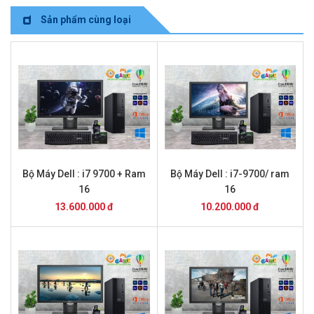
Sản phẩm cùng loại
Bộ Máy Dell : i7 9700 + Ram
Bộ Máy Dell : i7-9700/ ram
16
16
13.600.000 đ
10.200.000 đ