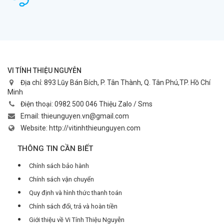
VI TÍNH THIỆU NGUYỄN
Địa chỉ:
893 Lũy Bán Bích, P. Tân Thành, Q. Tân Phú,TP. Hồ Chí
Minh
Điện thoại:
0982 500 046 Thiệu Zalo / Sms
Email:
thieunguyen.vn@gmail.com
Website:
http://vitinhthieunguyen.com
THÔNG TIN CẦN BIẾT
Chính sách bảo hành
Chính sách vận chuyển
Quy định và hình thức thanh toán
Chính sách đổi, trả và hoàn tiền
Giới thiệu về Vi Tính Thiệu Nguyễn