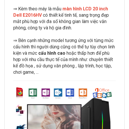
⇒ Kèm theo máy là mẫu
màn hình LCD 20 inch
Dell E2016HV
có thiết kế tinh tế, sang trọng đẹp
mắt phù hợp với đa số không gian làm việc văn
phòng, công ty và hộ gia đình.
⇒ Bên cạnh những model tương ứng với từng mức
cấu hình thì người dùng cũng có thể tự tùy chọn linh
kiện và mức
cấu hình cao
hoặc thấp hơn để phù
hợp với nhu cầu thực tế của mình như: chuyên thiết
kế đồ họa , sử dụng văn phòng , lập trình, học tập,
chơi game, ...