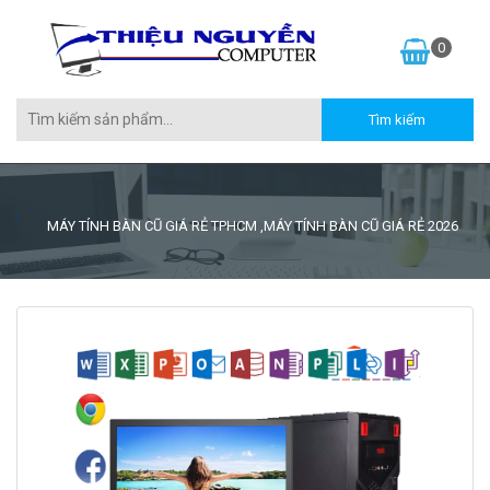
0
MÁY TÍNH BÀN CŨ GIÁ RẺ TPHCM ,MÁY TÍNH BÀN CŨ GIÁ RẺ 2026