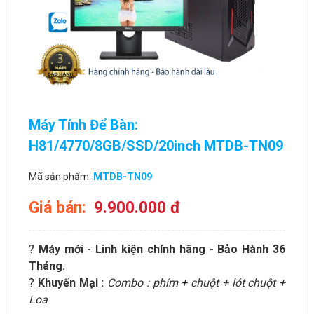
Máy Tính Để Bàn:
H81/4770/8GB/SSD/20inch MTDB-TN09
Mã sản phẩm:
MTDB-TN09
Giá bán:
9.900.000 đ
?
Máy mới - Linh kiện chính hãng - Bảo Hành 36
Tháng.
?
Khuyến Mại :
Combo : phím + chuột + lót chuột +
Loa