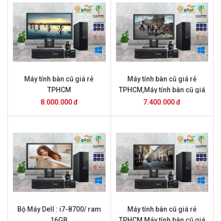
Máy tính bàn cũ giá rẻ
Máy tính bàn cũ giá rẻ
TPHCM
TPHCM,Máy tính bàn cũ giá
rẻ TPHCM
8.000.000 đ
7.400.000 đ
Bộ Máy Dell : i7-8700/ ram
Máy tính bàn cũ giá rẻ
16GB
TPHCM,Máy tính bàn cũ giá