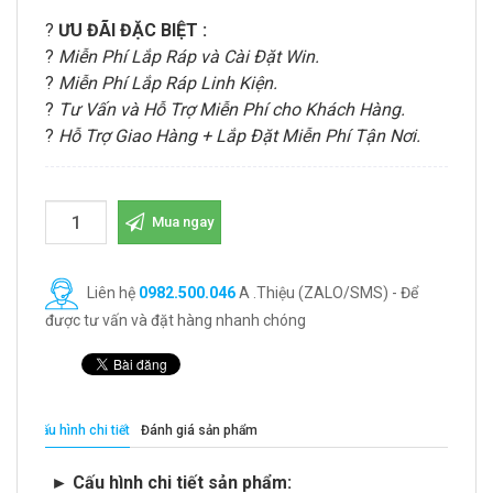
?
ƯU ĐÃI ĐẶC BIỆT :
?
Miễn Phí Lắp Ráp và Cài Đặt Win.
?
Miễn Phí Lắp Ráp Linh Kiện.
?
Tư Vấn và Hỗ Trợ Miễn Phí cho Khách Hàng.
?
Hỗ Trợ Giao Hàng + Lắp Đặt Miễn Phí Tận Nơi.
Mua ngay
Liên hệ
0982.500.046
A .Thiệu (ZALO/SMS) - Để
được tư vấn và đặt hàng nhanh chóng
Cấu hình chi tiết
Đánh giá sản phẩm
► Cấu hình chi tiết sản phẩm: