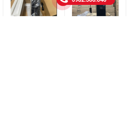
CPU Dell: Chip i5-4570 / Ram
CPU Dell: Chip i7-4770 / Ram
8GB và SSD 256 Gb
8GB và SSD 256 Gb
3.800.000 đ
4.400.000 đ
CPU Dell: Chip i5-6500 / Ram
CPU Dell: Chip i5-7500 / Ram
16 GB và SSD 256 Gb
16 GB và SSD 256 Gb
5.200.000 đ
5.400.000 đ