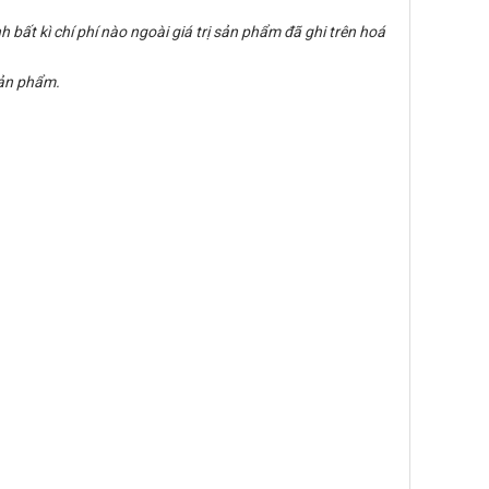
 bất kì chí phí nào ngoài giá trị sản phẩm đã ghi trên hoá
sản phẩm.