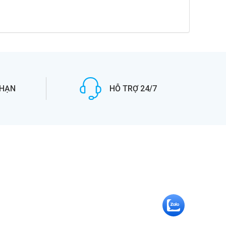
 HẠN
HỖ TRỢ 24/7