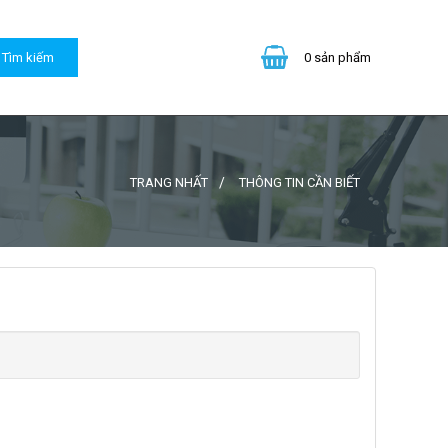
0
sản phẩm
TRANG NHẤT
THÔNG TIN CẦN BIẾT