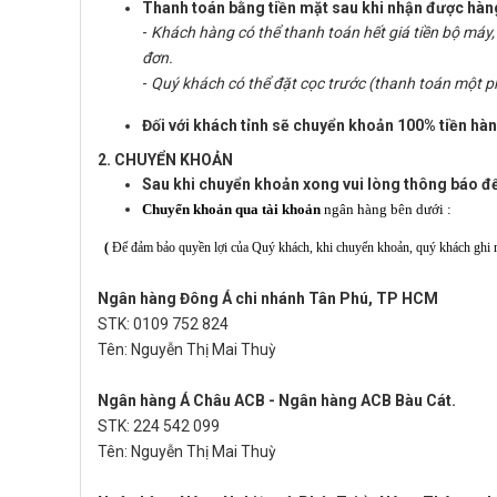
Thanh toán bằng tiền mặt sau khi nhận được hàng
-
Khách hàng có thể thanh toán hết giá tiền bộ máy, 
đơn.
-
Quý khách có thể đặt cọc trước (thanh toán một p
Đối với khách tỉnh sẽ chuyển khoản 100% tiền hàn
2. CHUYỂN KHOẢN
Sau khi chuyển khoản xong vui lòng thông báo để 
Chuyển khoản qua tài khoản
ngân hàng bên dưới :
(
Để đảm bảo quyền lợi của Quý khách, khi chuyển khoản, quý khách ghi
Ngân hàng Đông Á chi nhánh Tân Phú, TP HCM
STK:‭ 0109 752 824‬
Tên: Nguyễn Thị Mai Thuỳ
Ngân hàng Á Châu ACB - Ngân hàng ACB Bàu Cát.
STK: 224 542 099
Tên: Nguyễn Thị Mai Thuỳ