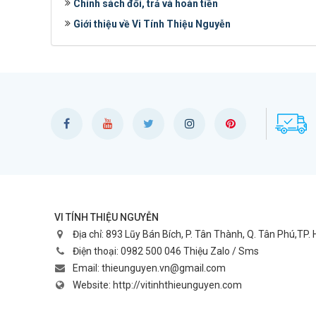
Chính sách đổi, trả và hoàn tiền
Giới thiệu về Vi Tính Thiệu Nguyễn
VI TÍNH THIỆU NGUYỄN
Địa chỉ:
893 Lũy Bán Bích, P. Tân Thành, Q. Tân Phú,TP.
Điện thoại:
0982 500 046 Thiệu Zalo / Sms
Email:
thieunguyen.vn@gmail.com
Website:
http://vitinhthieunguyen.com