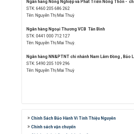
Ngân hàng Nông Nghiệp và Phát Triển Nông Thôn - chi ‬
STK: 6460 205 686 262‬
Tên: Nguyễn Thị Mai Thuỳ
Ngân hàng Ngoại Thương VCB Tân Bình
STK: 0441 000 712 127
Tên: Nguyễn Thị Mai Thuỳ.
Ngân hàng NN&PTNT chi nhánh Nam Lâm Đồng , Bảo L
STK: 5490 205 109 296
Tên: Nguyễn Thị Mai Thuỳ
Chính Sách Bảo Hành Vi Tính Thiệu Nguyễn
Chính sách vận chuyển