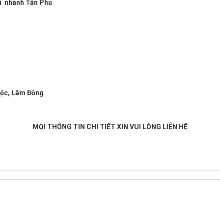
‬‬ nhánh Tân Phú
ộc, Lâm Đồng
MỌI THÔNG TIN CHI TIẾT XIN VUI LÒNG LIÊN HỆ