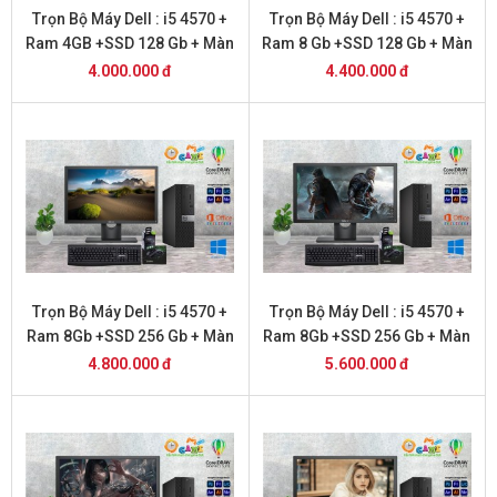
Trọn Bộ Máy Dell : i5 4570 +
Trọn Bộ Máy Dell : i5 4570 +
Ram 4GB +SSD 128 Gb + Màn
Ram 8 Gb +SSD 128 Gb + Màn
Hình 20 inch
Hình 20 inch
4.000.000 đ
4.400.000 đ
Trọn Bộ Máy Dell : i5 4570 +
Trọn Bộ Máy Dell : i5 4570 +
Ram 8Gb +SSD 256 Gb + Màn
Ram 8Gb +SSD 256 Gb + Màn
Hình 20
Hình 22 inch
4.800.000 đ
5.600.000 đ