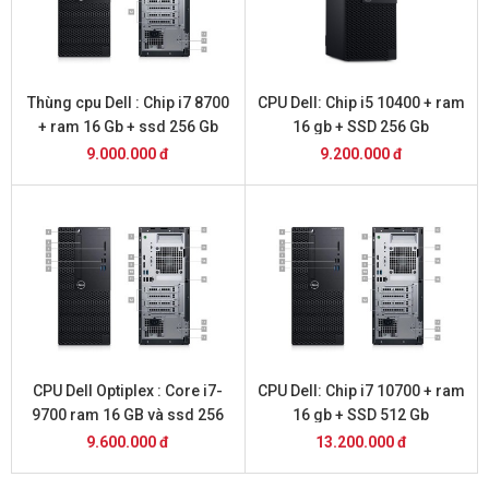
Thùng cpu Dell : Chip i7 8700
CPU Dell: Chip i5 10400 + ram
+ ram 16 Gb + ssd 256 Gb
16 gb + SSD 256 Gb
9.000.000 đ
9.200.000 đ
CPU Dell Optiplex : Core i7-
CPU Dell: Chip i7 10700 + ram
9700 ram 16 GB và ssd 256
16 gb + SSD 512 Gb
gb
9.600.000 đ
13.200.000 đ