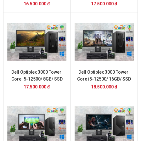
13100/8GB/SSD 512GB và
13100/8GB/SSD 512GB và
16.500.000 đ
17.500.000 đ
Màn Hình 20inch
Màn Hình 22inch
Dell Optiplex 3000 Tower:
Dell Optiplex 3000 Tower:
Core i5-12500/ 8GB/ SSD
Core i5-12500/ 16GB/ SSD
256GB/ và Màn Hình 20inch
256GB/ và Màn Hình 22inch
17.500.000 đ
18.500.000 đ