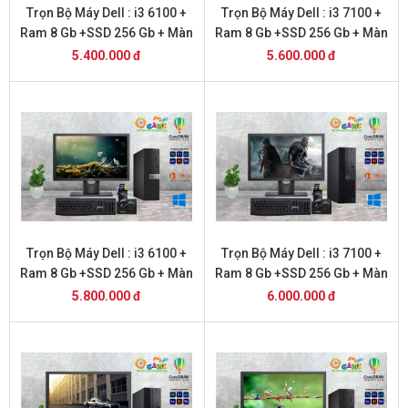
Trọn Bộ Máy Dell : i3 6100 +
Trọn Bộ Máy Dell : i3 7100 +
Ram 8 Gb +SSD 256 Gb + Màn
Ram 8 Gb +SSD 256 Gb + Màn
Hình 20
Hình 20
5.400.000 đ
5.600.000 đ
Trọn Bộ Máy Dell : i3 6100 +
Trọn Bộ Máy Dell : i3 7100 +
Ram 8 Gb +SSD 256 Gb + Màn
Ram 8 Gb +SSD 256 Gb + Màn
Hình 22
Hình 22
5.800.000 đ
6.000.000 đ