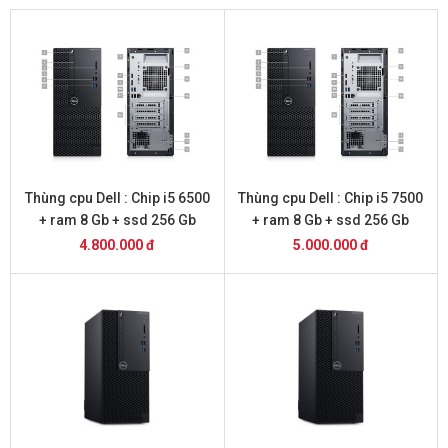
Thùng cpu Dell : Chip i5 6500
Thùng cpu Dell : Chip i5 7500
+ ram 8 Gb + ssd 256 Gb
+ ram 8 Gb + ssd 256 Gb
4.800.000 đ
5.000.000 đ