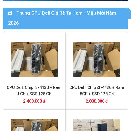
Thùng CPU Dell Giá Rẻ Tp Hcm - Mẩu Mới Năm
2026
CPU Dell: Chip i3-4130 + Ram
CPU Dell: Chip i3-4130 + Ram
4 Gb + SSD 128 Gb
8GB + SSD 128 Gb
2.400.000 đ
2.800.000 đ