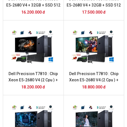
E5-2680 V4 + 32GB + SSD 512
E5-2680 V4 + 32GB + SSD 512
Gb + Vga 1650 4Gb + Màn
Gb + Vga RTX 3050 8 Gb +
16.200.000 đ
17.500.000 đ
Hình 24 inch
Màn Hình 24 inch
Dell Precision T7810 : Chip
Dell Precision T7810 : Chip
Xeon E5-2680 V4 (2 Cpu ) +
Xeon E5-2680 V4 (2 Cpu ) +
32 Gb + SSD 512 Gb + Vga
32 Gb + SSD 512 Gb + Vga
18.200.000 đ
18.800.000 đ
1050TI 4Gb + Màn Hình 24
1650 4Gb + Màn Hình 24 inch
inch