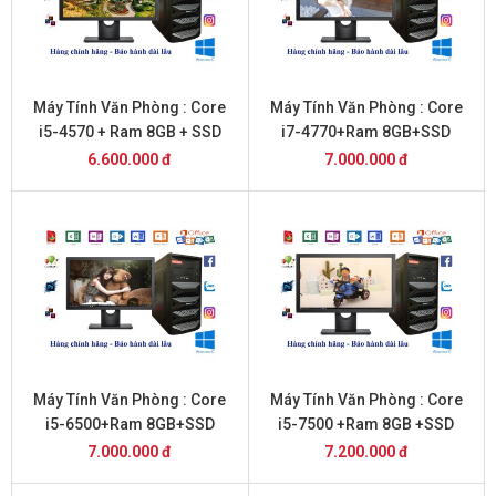
Máy Tính Văn Phòng : Core
Máy Tính Văn Phòng : Core
i5-4570 + Ram 8GB + SSD
i7-4770+Ram 8GB+SSD
256GB + 22 inch DELL
256GB+ 22inch Dell
6.600.000 đ
7.000.000 đ
Máy Tính Văn Phòng : Core
Máy Tính Văn Phòng : Core
i5-6500+Ram 8GB+SSD
i5-7500 +Ram 8GB +SSD
256GB + 20 inch Dell
256GB+ 20 inch DELL
7.000.000 đ
7.200.000 đ