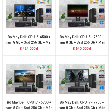
Bộ Máy Dell: CPU i5-6500 +
Bộ Máy Dell: CPU i5 - 7500 +
ram 8 Gb + Ssd 256 Gb + Màn
ram 8 Gb + Ssd 256 Gb + Màn
Hình 22 inch DELL
Hình 22 inch DELL
8.424.000 đ
8.640.000 đ
Bộ Máy Dell: CPU i7 - 6700 +
Bộ Máy Dell: CPU i7 - 7700 +
ram 8 Gb + Ssd 256 Gb + Màn
ram 8 Gb + Ssd 256 Gb + Màn