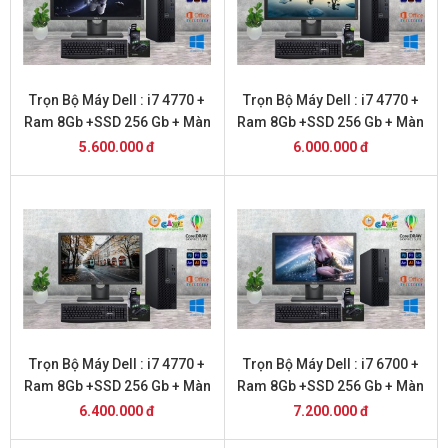
Trọn Bộ Máy Dell : i7 4770 +
Trọn Bộ Máy Dell : i7 4770 +
Ram 8Gb +SSD 256 Gb + Màn
Ram 8Gb +SSD 256 Gb + Màn
Hình 20
Hình 22
5.600.000 đ
6.000.000 đ
Trọn Bộ Máy Dell : i7 4770 +
Trọn Bộ Máy Dell : i7 6700 +
Ram 8Gb +SSD 256 Gb + Màn
Ram 8Gb +SSD 256 Gb + Màn
Hình 24
Hình 20
6.400.000 đ
7.200.000 đ