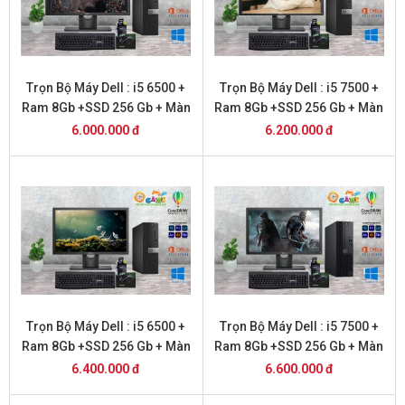
Trọn Bộ Máy Dell : i5 6500 +
Trọn Bộ Máy Dell : i5 7500 +
Ram 8Gb +SSD 256 Gb + Màn
Ram 8Gb +SSD 256 Gb + Màn
Hình 20
Hình 20
6.000.000 đ
6.200.000 đ
Trọn Bộ Máy Dell : i5 6500 +
Trọn Bộ Máy Dell : i5 7500 +
Ram 8Gb +SSD 256 Gb + Màn
Ram 8Gb +SSD 256 Gb + Màn
Hình 22
Hình 22
6.400.000 đ
6.600.000 đ