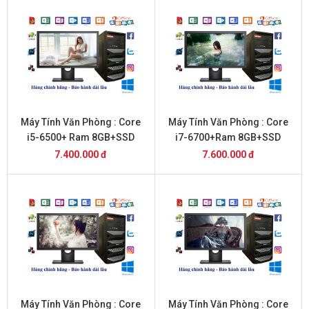
Máy Tính Văn Phòng : Core
Máy Tính Văn Phòng : Core
i5-6500+ Ram 8GB+SSD
i7-6700+Ram 8GB+SSD
256GB + 22inch Dell
256GB+ 20inch Dell
7.400.000 đ
7.600.000 đ
Máy Tính Văn Phòng : Core
Máy Tính Văn Phòng : Core