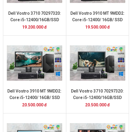
Dell Vostro 3710 70297320:
Dell Vostro 3910 MT 9MDD2:
Core i5-12400/16GB/SSD
Core i5-12400/ 16GB/ SSD
512GB và Màn Hình 20inch
512GB/ và Màn Hình 20inch
19.200.000 đ
19.500.000 đ
Dell Vostro 3910 MT 9MDD2:
Dell Vostro 3710 70297320:
Core i5-12400/ 16GB/ SSD
Core i5-12400/16GB/SSD
512GB/ và Màn Hình 22inch
512GB và Màn Hình 22inch
20.500.000 đ
20.500.000 đ