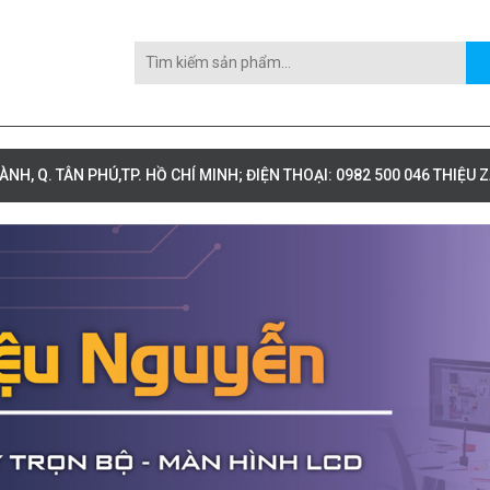
HÀNH, Q. TÂN PHÚ,TP. HỒ CHÍ MINH; ĐIỆN THOẠI: 0982 500 046 THIỆU 