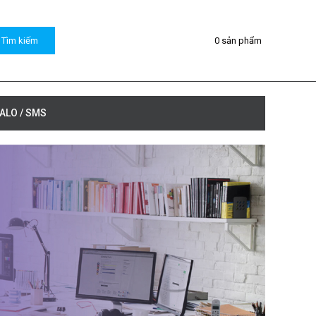
0
sản phẩm
ZALO / SMS