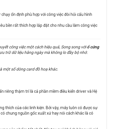
 chạy ổn định phù hợp với công việc đòi hỏi cấu hình
iêu bền rất thích hợp lắp đặt cho nhu cầu làm công việc
quyết công việc một cách hiệu quả, Song song với
ổ cứng
ưu trữ dữ liệu hằng ngày mà không lo đầy bộ nhớ.
à một số dòng card đồ hoạ khác.
ẩn riêng thậm trí là cả phần mềm điều kiển driver và Hệ
 thích của các linh kiện. Bởi vậy, máy luôn có được sự
ều có chung nguồn gốc xuất xứ hay nói cách khác là có