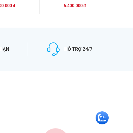
00.000 đ
6.400.000 đ
 HẠN
HỖ TRỢ 24/7