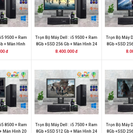
 i5 9500 + Ram
Trọn Bộ Máy Dell : i5 9500 + Ram
Trọn Bộ Máy D
Gb + Màn Hình
8Gb +SSD 256 Gb + Màn Hình 24
8Gb +SSD 256
000 đ
8.400.000 đ
8.0
 i5 8500 + Ram
Trọn Bộ Máy Dell : i5 7500 + Ram
Trọn Bộ Máy D
+ Màn Hình 20
8Gb +SSD 512 Gb + Màn Hình 24
8Gb +SSD 256