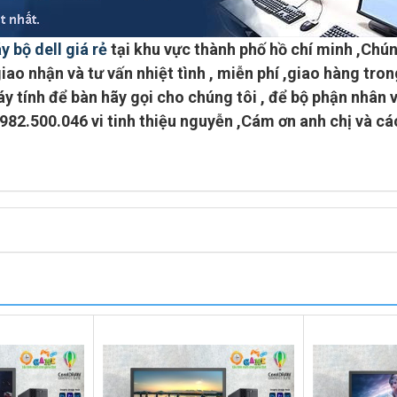
y bộ dell giá rẻ
tại khu vực
thành phố hồ chí minh
,Chún
iao nhận và tư vấn nhiệt tình ,
miễn phí ,giao hàng tron
y tính để bàn hãy gọi cho chúng tôi , để bộ phận nhân 
0982.500.046 vi tinh thiệu nguyễn
,Cám ơn anh chị và cá