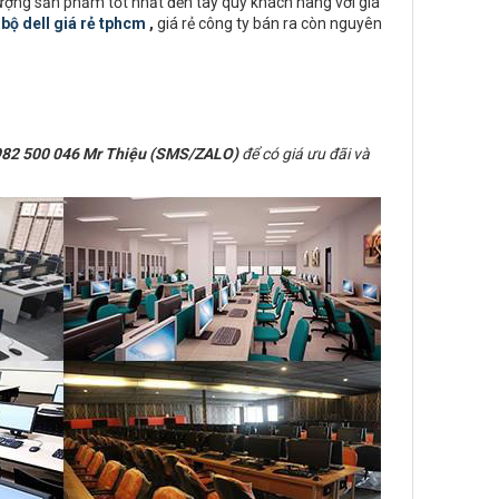
lượng sản phẩm tốt nhất đến tay quý khách hàng với giá
bộ dell giá rẻ tphcm
,
giá rẻ công ty bán ra còn nguyên
82 500 046 Mr Thiệu (SMS/ZALO)
để có giá ưu đãi và