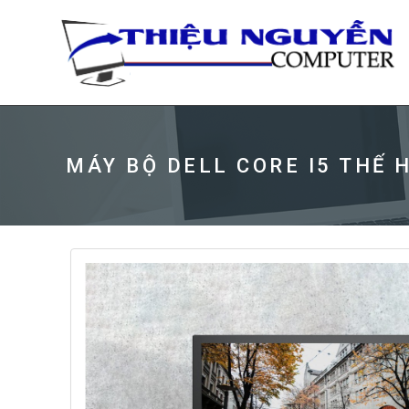
MÁY BỘ DELL CORE I5 THẾ H