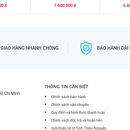
00 đ
7.600.000 đ
6.6
GIAO HÀNG NHANH CHÓNG
BẢO HÀNH DÀI
THÔNG TIN CẦN BIẾT
 Hồ Chí Minh
Chính sách bảo hành
Chính sách vận chuyển
Quy định và hình thức thanh toán
Chính sách đổi, trả và hoàn tiền
Giới thiệu về Vi Tính Thiệu Nguyễn