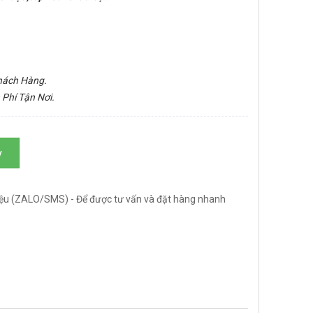
Khách Hàng.
 Phí Tận Nơi.
y
ệu (ZALO/SMS) - Để được tư vấn và đặt hàng nhanh