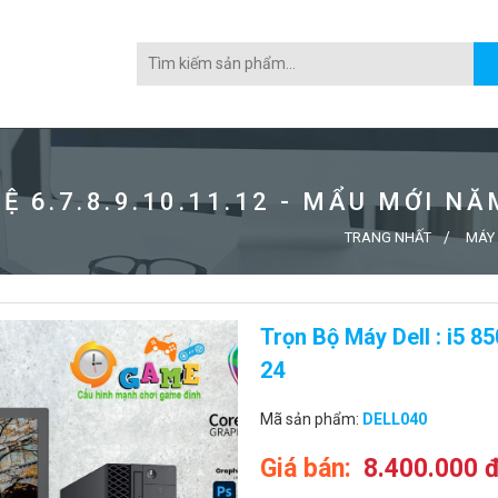
Ệ 6.7.8.9.10.11.12 - MẨU MỚI NĂ
TRANG NHẤT
MÁY 
Trọn Bộ Máy Dell : i5 
24
Mã sản phẩm:
DELL040
Giá bán:
8.400.000 