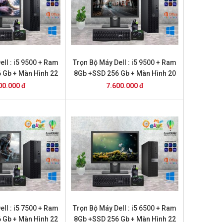
ell : i5 9500 + Ram
Trọn Bộ Máy Dell : i5 9500 + Ram
 Gb + Màn Hình 22
8Gb +SSD 256 Gb + Màn Hình 20
00.000 đ
7.600.000 đ
ell : i5 7500 + Ram
Trọn Bộ Máy Dell : i5 6500 + Ram
 Gb + Màn Hình 22
8Gb +SSD 256 Gb + Màn Hình 22