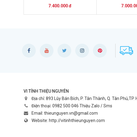
7.400.000 đ
7.000.0
VI TÍNH THIỆU NGUYỄN
Địa chỉ:
893 Lũy Bán Bích, P. Tân Thành, Q. Tân Phú,TP.
Điện thoại:
0982 500 046 Thiệu Zalo / Sms
Email:
thieunguyen.vn@gmail.com
Website:
http://vitinhthieunguyen.com