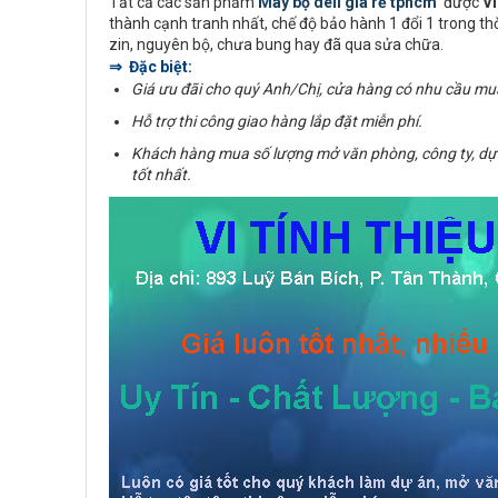
Tất cả các sản phẩm
Máy bộ dell giá rẻ tphcm
được
V
thành cạnh tranh nhất, chế độ bảo hành 1 đổi 1 trong t
zin, nguyên bộ, chưa bung hay đã qua sửa chữa.
⇒ Đặc biệt:
Giá ưu đãi cho quý Anh/Chị, cửa hàng có nhu cầu mu
Hỗ trợ thi công giao hàng lắp đặt miễn phí.
Khách hàng mua số lượng mở văn phòng, công ty, dự
tốt nhất.