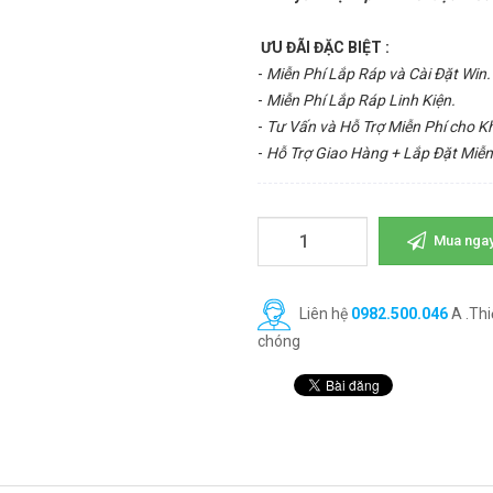
ƯU ĐÃI ĐẶC BIỆT :
-
Miễn Phí Lắp Ráp và Cài Đặt Win.
-
Miễn Phí Lắp Ráp Linh Kiện.
-
Tư Vấn và Hỗ Trợ Miễn Phí cho 
-
Hỗ Trợ Giao Hàng + Lắp Đặt Miễn
Mua nga
Liên hệ
0982.500.046
A .Thi
chóng