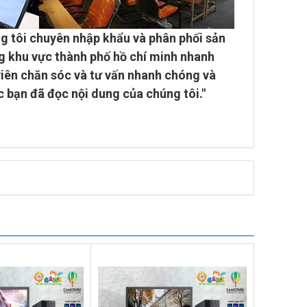
g tôi chuyên
nhập khẩu và phân phối sản
g khu vực thành phố hồ chí minh
nhanh
viên chăn sóc và tư vấn nhanh chóng và
c bạn đã đọc nội dung của chúng tôi."