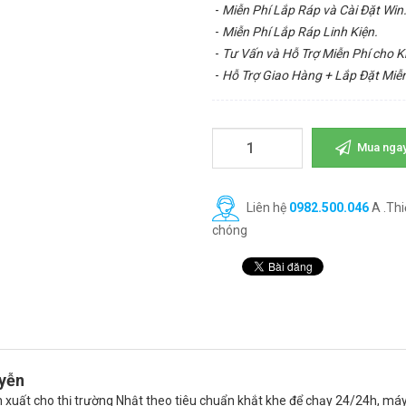
-
Miễn Phí Lắp Ráp và Cài Đặt Win
-
Miễn Phí Lắp Ráp Linh Kiện.
-
Tư Vấn và Hỗ Trợ Miễn Phí cho 
-
Hỗ Trợ Giao Hàng + Lắp Đặt Miễn
Mua nga
Liên hệ
0982.500.046
A .Thi
chóng
uyễn
n xuất cho thị trường Nhật theo tiêu chuẩn khắt khe để chạy 24/24h, máy