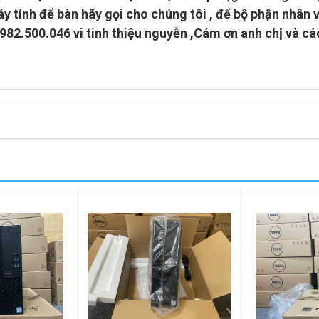
y tính để bàn hãy gọi cho chúng tôi , để bộ phận nhân 
0982.500.046 vi tinh thiệu nguyễn
,Cám ơn anh chị và cá