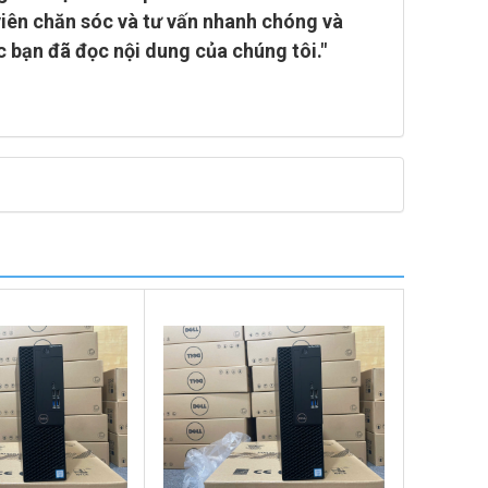
viên chăn sóc và tư vấn nhanh chóng và
c bạn đã đọc nội dung của chúng tôi."