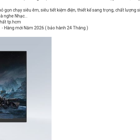
 gọn chạy siêu êm, siêu tiết kiệm điện, thiết kế sang trọng, chất lượng s
và nghe Nhạc…
nhất tp.hcm
0 - Hàng mới Năm 2026 ( bảo hành 24 Tháng )