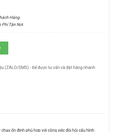
.
Khách Hàng.
 Phí Tận Nơi.
y
ệu (ZALO/SMS) - Để được tư vấn và đặt hàng nhanh
 chạy ổn định phù hợp với công việc đòi hỏi cấu hình