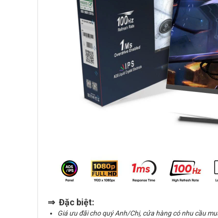
⇒ Đặc biệt:
Giá ưu đãi cho quý Anh/Chị, cửa hàng có nhu cầu mu