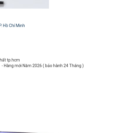
P. Hồ Chí Minh
nhất tp.hcm
0 - Hàng mới Năm 2026 ( bảo hành 24 Tháng )