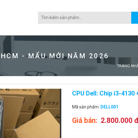
 HCM - MẨU MỚI NĂM 2026
TRANG NH
CPU Dell: Chip i3-4130
Mã sản phẩm:
DELL001
Giá bán:
2.800.000 