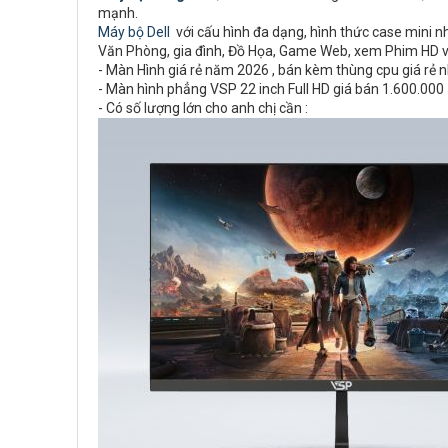
mạnh.
Máy bộ Dell
với cấu hình đa dạng, hình thức case mini nhỏ
Văn Phòng, gia đình, Đồ Họa, Game Web, xem Phim HD 
- Màn Hình giá rẻ năm 2026 , bán kèm thùng cpu giá rẻ 
- Màn hình phẳng VSP 22 inch Full HD giá bán 1.600.00
- Có số lượng lớn cho anh chị cần :