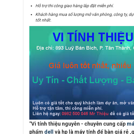
Hỗ trợ thi công giao hàng lắp đặt miễn phí.
Khách hàng mua số lượng mở văn phòng, công ty, dự
tốt nhất.
"
Vi tính thiệu nguyễn - chuyên cung cấp
má
phẩm
dell
và hp là máy tính để bàn giá rẻ ,g