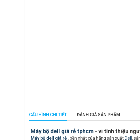
CẤU HÌNH CHI TIẾT
ĐÁNH GIÁ SẢN PHẨM
Máy bộ dell giá rẻ tphcm
- vi tính thiệu ng
Máy bộ dell giá rẻ
, bền nhất của hãng sản xuất
Dell
, sả