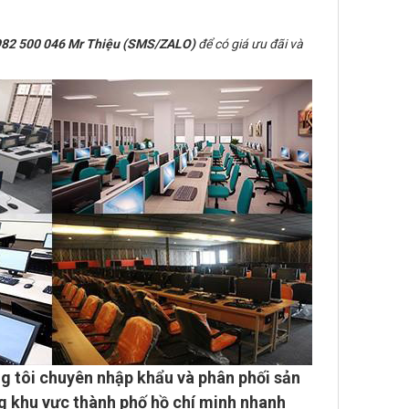
82 500 046 Mr Thiệu (SMS/ZALO)
để có giá ưu đãi và
g tôi chuyên
nhập khẩu và phân phối sản
g khu vực thành phố hồ chí minh
nhanh