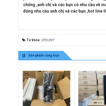
chống ,anh chị và các bạn có nhu cầu về má
đúng nhu cầu anh chị và các bạn ,
hot line 
Từ khóa:
CPU-D01
Sản phẩm cùng loại