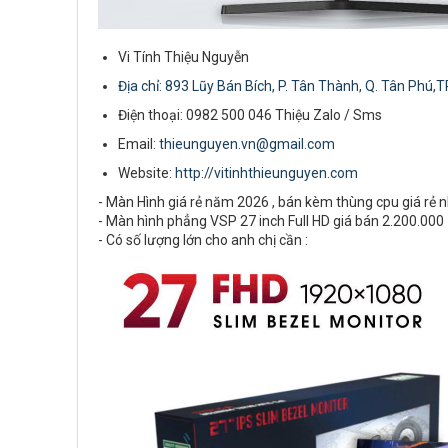
Vi Tính Thiệu Nguyễn
Địa chỉ: 893 Lũy Bán Bích, P. Tân Thành, Q. Tân Phú,T
Điện thoại: 0982 500 046 Thiệu Zalo / Sms
Email:
thieunguyen.vn@gmail.com
Website:
http://vitinhthieunguyen.com
- Màn Hình giá rẻ năm 2026 , bán kèm thùng cpu giá rẻ 
- Màn hình phẳng VSP 27 inch Full HD giá bán 2.200.00
- Có số lượng lớn cho anh chị cần :