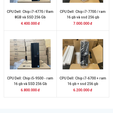
CPU Dell: Chip i7-4770 / Ram
CPU Dell: Chip i7-7700 / ram
8GB và SSD 256 Gb
16 gb và ssd 256 gb
4.400.000 đ
7.000.000 đ
CPU Dell: Chip i5-9500 - ram
CPU Dell: Chip i7-6700 + ram
16 gb và SSD 256 Gb
16 gb + ssd 256 gb
6.800.000 đ
6.200.000 đ