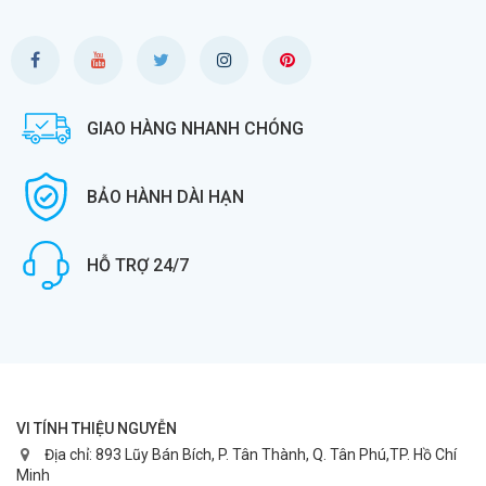
GIAO HÀNG NHANH CHÓNG
BẢO HÀNH DÀI HẠN
HỖ TRỢ 24/7
VI TÍNH THIỆU NGUYỄN
Địa chỉ:
893 Lũy Bán Bích, P. Tân Thành, Q. Tân Phú,TP. Hồ Chí
Minh