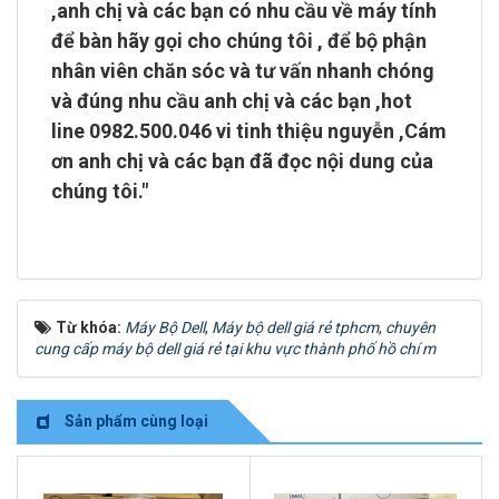
,anh chị và các bạn có nhu cầu về máy tính
để bàn hãy gọi cho chúng tôi , để bộ phận
nhân viên chăn sóc và tư vấn nhanh chóng
và đúng nhu cầu anh chị và các bạn ,
hot
line 0982.500.046 vi tinh thiệu nguyễn
,Cám
ơn anh chị và các bạn đã đọc nội dung của
chúng tôi."
Từ khóa:
Máy Bộ Dell
,
Máy bộ dell giá rẻ tphcm
,
chuyên
cung cấp máy bộ dell giá rẻ tại khu vực thành phố hồ chí m
Sản phẩm cùng loại