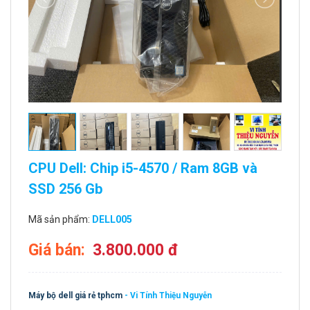
CPU Dell: Chip i5-4570 / Ram 8GB và
SSD 256 Gb
Mã sản phẩm:
DELL005
Giá bán:
3.800.000 đ
Máy bộ dell giá rẻ tphcm
- Vi Tính Thiệu Nguyễn