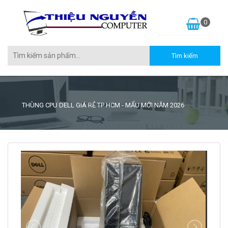
0
THÙNG CPU DELL GIÁ RẺ TP HCM - MẨU MỚI NĂM 2026