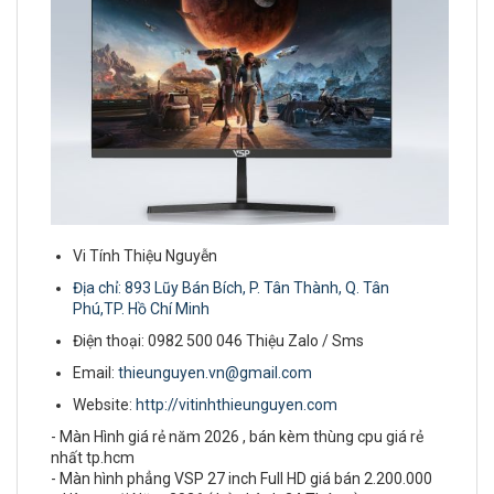
Vi Tính Thiệu Nguyễn
Địa chỉ: 893 Lũy Bán Bích, P. Tân Thành, Q. Tân
Phú,TP. Hồ Chí Minh
Điện thoại: 0982 500 046 Thiệu Zalo / Sms
Email:
thieunguyen.vn@gmail.com
Website:
http://vitinhthieunguyen.com
- Màn Hình giá rẻ năm 2026 , bán kèm thùng cpu giá rẻ
nhất tp.hcm
- Màn hình phẳng VSP 27 inch Full HD giá bán 2.200.000