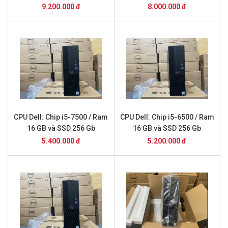
9.200.000 đ
8.000.000 đ
CPU Dell: Chip i5-7500 / Ram
CPU Dell: Chip i5-6500 / Ram
16 GB và SSD 256 Gb
16 GB và SSD 256 Gb
5.400.000 đ
5.200.000 đ