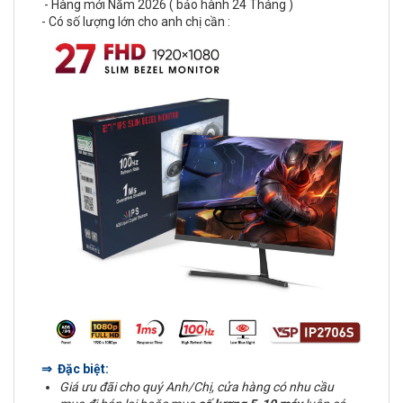
- Hàng mới Năm 2026 ( bảo hành 24 Tháng )
- Có số lượng lớn cho anh chị cần :
⇒ Đặc biệt:
Giá ưu đãi cho quý Anh/Chị, cửa hàng có nhu cầu