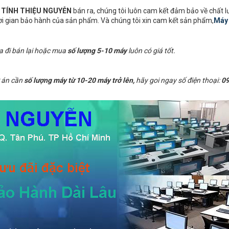
I TÍNH THIỆU NGUYỄN
bán ra, chúng tôi luôn cam kết đảm bảo về chất 
hời gian bảo hành của sản phẩm. Và chúng tôi xin cam kết sản phẩm,
Máy 
a đi bán lại hoặc mua
số lượng 5-10 máy
luôn có giá tốt.
 án cần
số lượng máy từ 10-20 máy trở lên,
hãy goi ngay số điện thoại:
09