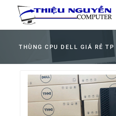
THÙNG CPU DELL GIÁ RẺ TP