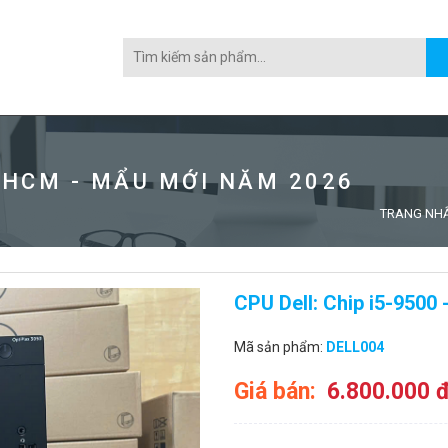
 HCM - MẨU MỚI NĂM 2026
TRANG NH
CPU Dell: Chip i5-9500
Mã sản phẩm:
DELL004
Giá bán:
6.800.000 