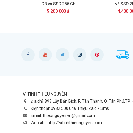
GB và SSD 256 Gb
và SSD 2
5.200.000 đ
4.400.0
VI TÍNH THIỆU NGUYỄN
Địa chỉ:
893 Lũy Bán Bích, P. Tân Thành, Q. Tân Phú,TP.
Điện thoại:
0982 500 046 Thiệu Zalo / Sms
Email:
thieunguyen.vn@gmail.com
Website:
http://vitinhthieunguyen.com