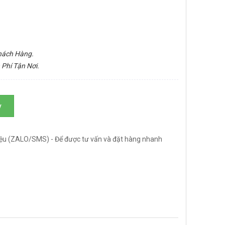
Khách Hàng.
 Phí Tận Nơi.
y
ệu (ZALO/SMS) - Để được tư vấn và đặt hàng nhanh