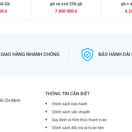
56 Gb
gb và ssd 256 gb
gb + 
00 đ
7.000.000 đ
6.2
GIAO HÀNG NHANH CHÓNG
BẢO HÀNH DÀI
THÔNG TIN CẦN BIẾT
 Hồ Chí Minh
Chính sách bảo hành
Chính sách vận chuyển
Quy định và hình thức thanh toán
Chính sách đổi, trả và hoàn tiền