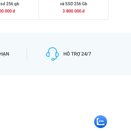
ssd 256 gb
và SSD 256 Gb
00.000 đ
3.800.000 đ
 HẠN
HỖ TRỢ 24/7