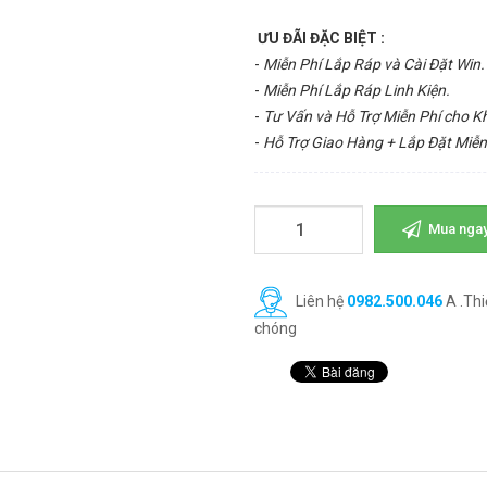
ƯU ĐÃI ĐẶC BIỆT :
-
Miễn Phí Lắp Ráp và Cài Đặt Win.
-
Miễn Phí Lắp Ráp Linh Kiện.
-
Tư Vấn và Hỗ Trợ Miễn Phí cho 
-
Hỗ Trợ Giao Hàng + Lắp Đặt Miễn
Mua nga
Liên hệ
0982.500.046
A .Thi
chóng