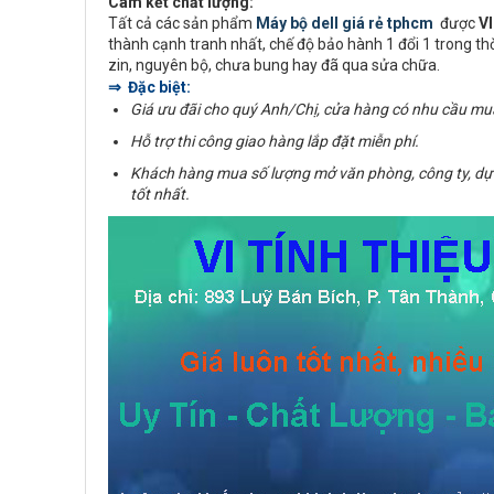
Cam kết chất lượng:
Tất cả các sản phẩm
Máy bộ dell giá rẻ tphcm
được
V
thành cạnh tranh nhất, chế độ bảo hành 1 đổi 1 trong t
zin, nguyên bộ, chưa bung hay đã qua sửa chữa.
⇒ Đặc biệt:
Giá ưu đãi cho quý Anh/Chị, cửa hàng có nhu cầu mu
Hỗ trợ thi công giao hàng lắp đặt miễn phí.
Khách hàng mua số lượng mở văn phòng, công ty, dự
tốt nhất.