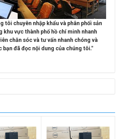
g tôi chuyên
nhập khẩu và phân phối sản
g khu vực thành phố hồ chí minh
nhanh
viên chăn sóc và tư vấn nhanh chóng và
c bạn đã đọc nội dung của chúng tôi."