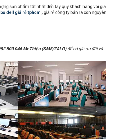
lượng sản phẩm tốt nhất đến tay quý khách hàng với giá
bộ dell giá rẻ tphcm
,
giá rẻ công ty bán ra còn nguyên
82 500 046 Mr Thiệu (SMS/ZALO)
để có giá ưu đãi và