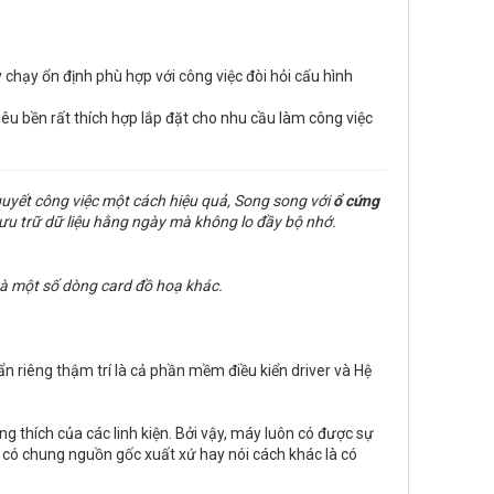
 chạy ổn định phù hợp với công việc đòi hỏi cấu hình
iêu bền rất thích hợp lắp đặt cho nhu cầu làm công việc
quyết công việc một cách hiệu quả, Song song với
ổ cứng
ưu trữ dữ liệu hằng ngày mà không lo đầy bộ nhớ.
à một số dòng card đồ hoạ khác.
ẩn riêng thậm trí là cả phần mềm điều kiển driver và Hệ
 thích của các linh kiện. Bởi vậy, máy luôn có được sự
ều có chung nguồn gốc xuất xứ hay nói cách khác là có