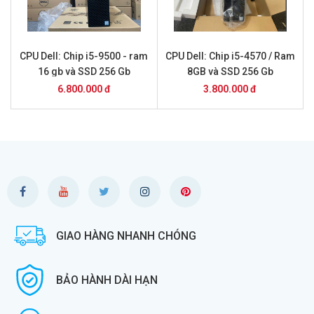
CPU Dell: Chip i5-9500 - ram
CPU Dell: Chip i5-4570 / Ram
16 gb và SSD 256 Gb
8GB và SSD 256 Gb
6.800.000 đ
3.800.000 đ
GIAO HÀNG NHANH CHÓNG
BẢO HÀNH DÀI HẠN