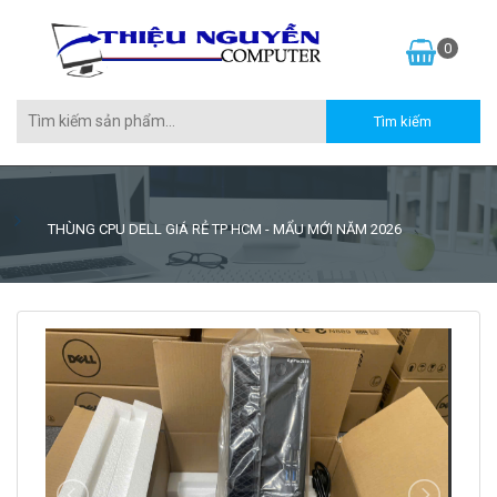
0
THÙNG CPU DELL GIÁ RẺ TP HCM - MẨU MỚI NĂM 2026