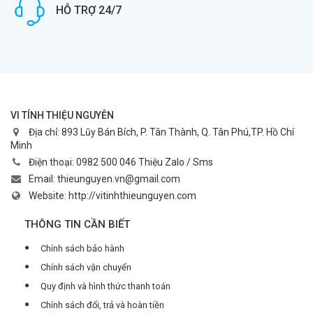
HỖ TRỢ 24/7
VI TÍNH THIỆU NGUYỄN
Địa chỉ:
893 Lũy Bán Bích, P. Tân Thành, Q. Tân Phú,TP. Hồ Chí
Minh
Điện thoại:
0982 500 046 Thiệu Zalo / Sms
Email:
thieunguyen.vn@gmail.com
Website:
http://vitinhthieunguyen.com
THÔNG TIN CẦN BIẾT
Chính sách bảo hành
Chính sách vận chuyển
Quy định và hình thức thanh toán
Chính sách đổi, trả và hoàn tiền