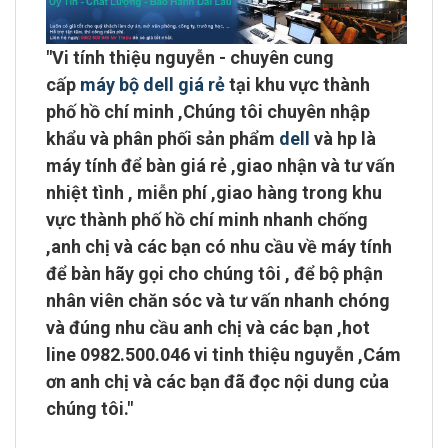
"
Vi tính thiệu nguyễn - chuyên cung
cấp
máy bộ dell giá rẻ
tại khu vực
thành
phố hồ chí minh
,Chúng tôi chuyên
nhập
khẩu và phân phối sản phẩm
dell
và hp là
máy tính để bàn giá rẻ ,giao nhận và tư vấn
nhiệt tình ,
miễn phí ,giao hàng trong khu
vực thành phố hồ chí minh
nhanh chống
,anh chị và các bạn có nhu cầu về máy tính
để bàn hãy gọi cho chúng tôi , để bộ phận
nhân viên chăn sóc và tư vấn nhanh chóng
và đúng nhu cầu anh chị và các bạn ,
hot
line 0982.500.046 vi tinh thiệu nguyễn
,Cám
ơn anh chị và các bạn đã đọc nội dung của
chúng tôi."