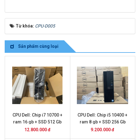
Từ khóa:
CPU-D005
Sản phẩm cùng loại
CPU Dell: Chip i7 10700 +
CPU Dell: Chip i5 10400 +
ram 16 gb + SSD 512 Gb
ram 8 gb + SSD 256 Gb
12.800.000 đ
9.200.000 đ