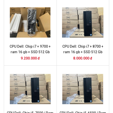
CPU Dell: Chip i7 + 9700 +
CPU Dell: Chip i7 + 8700 +
ram 16 gb + SSD 512 Gb
ram 16 gb + SSD 512 Gb
9.200.000 đ
8.000.000 đ