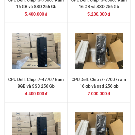
CPU Dell: Chip i5-7500 / Ram
CPU Dell: Chip i5-6500 / Ram
16 GB và SSD 256 Gb
16 GB và SSD 256 Gb
5.400.000 đ
5.200.000 đ
CPU Dell: Chip i7-4770 / Ram
CPU Dell: Chip i7-7700 / ram
8GB và SSD 256 Gb
16 gb và ssd 256 gb
4.400.000 đ
7.000.000 đ