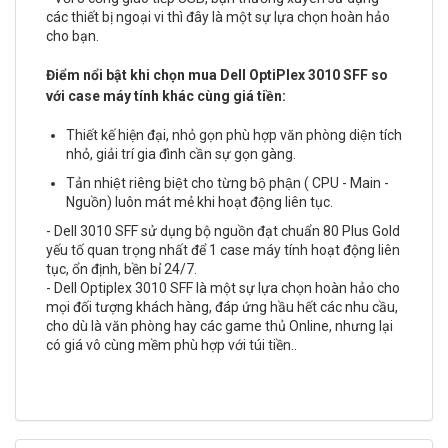
các thiết bị ngoại vi thì đây là một sự lựa chọn hoàn hảo
cho bạn.
Điểm nổi bật khi chọn mua Dell OptiPlex 3010 SFF so
với case máy tính khác cùng giá tiền:
Thiết kế hiện đại, nhỏ gọn phù hợp văn phòng diện tích
nhỏ, giải trí gia đình cần sự gọn gàng.
Tản nhiệt riêng biệt cho từng bộ phận ( CPU - Main -
Nguồn) luôn mát mẻ khi hoạt động liên tục.
- Dell 3010 SFF sử dụng bộ nguồn đạt chuẩn 80 Plus Gold
yếu tố quan trọng nhất để 1 case máy tính hoạt động liên
tục, ổn định, bền bỉ 24/7.
- Dell Optiplex 3010 SFF là một sự lựa chọn hoàn hảo cho
mọi đối tượng khách hàng, đáp ứng hầu hết các nhu cầu,
cho dù là văn phòng hay các game thủ Online, nhưng lại
có giá vô cùng mềm phù hợp với túi tiền..