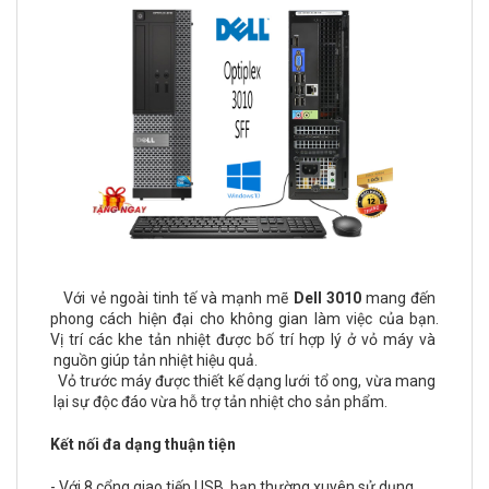
Với vẻ ngoài tinh tế và mạnh mẽ
Dell 3010
mang đến
phong cách hiện đại cho không gian làm việc của bạn.
Vị trí các khe tản nhiệt được bố trí hợp lý ở vỏ máy và
nguồn giúp tản nhiệt hiệu quả.
Vỏ trước máy được thiết kế dạng lưới tổ ong, vừa mang
lại sự độc đáo vừa hỗ trợ tản nhiệt cho sản phẩm.
Kết nối đa dạng thuận tiện
- Với 8 cổng giao tiếp USB, bạn thường xuyên sử dụng