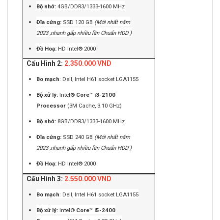
Bộ nhớ:
4GB/DDR3/1333-1600 MHz
Đĩa cứng:
SSD 120 GB
(Mới nhất năm
2023 ,nhanh gấp nhiều lần Chuẩn HDD )
Đồ Hoạ:
HD Intel® 2000
Cấu Hình 2:
2.350.000 VND
Bo mạch
: Dell, Intel H61 socket LGA1155
Bộ xử lý:
Intel®
Core™ i3-2100
Processor
(3M Cache, 3.10 GHz)
Bộ nhớ:
8GB/DDR3/1333-1600 MHz
Đĩa cứng:
SSD 240 GB
(Mới nhất năm
2023 ,nhanh gấp nhiều lần Chuẩn HDD )
Đồ Hoạ:
HD Intel® 2000
Cấu Hình 3:
2.550.000 VND
Bo mạch
: Dell, Intel H61 socket LGA1155
Bộ xử lý:
Intel®
Core™ i5-2400