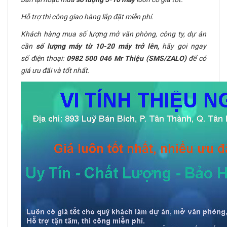
Hỗ trợ thi công giao hàng lắp đặt miễn phí.
Khách hàng mua số lượng mở văn phòng, công ty, dự án
cần
số lượng máy từ 10-20 máy trở lên,
hãy goi ngay
số điện thoại:
0982 500 046 Mr Thiệu (SMS/ZALO)
để có
giá ưu đãi và tốt nhất.