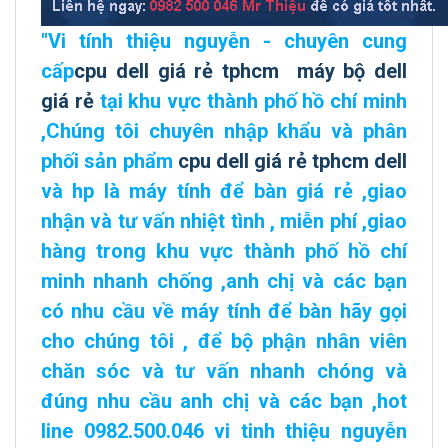
"
Vi tính thiệu nguyễn - chuyên cung
cấp
cpu dell giá rẻ tphcm
máy bộ dell
giá rẻ
tại khu vực
thành phố hồ chí minh
,Chúng tôi chuyên
nhập khẩu và phân
phối sản phẩm
cpu dell giá rẻ tphcm
dell
và hp là máy tính để bàn giá rẻ ,giao
nhận và tư vấn nhiệt tình ,
miễn phí ,giao
hàng trong khu vực thành phố hồ chí
minh
nhanh chống ,anh chị và các bạn
có nhu cầu về máy tính để bàn hãy gọi
cho chúng tôi , để bộ phận nhân viên
chăn sóc và tư vấn nhanh chóng và
đúng nhu cầu anh chị và các bạn ,
hot
line 0982.500.046 vi tinh thiệu nguyễn