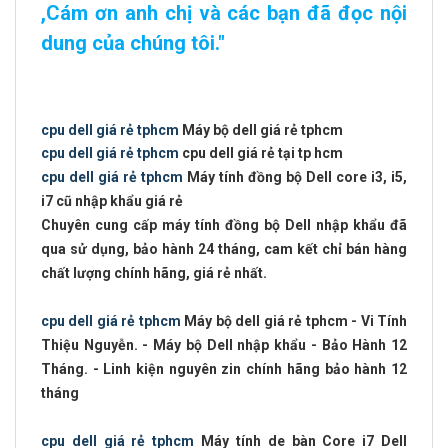
,Cám ơn anh chị và các bạn đã đọc nội
dung của chúng tôi."
cpu dell giá rẻ tphcm
Máy bộ dell giá rẻ tphcm
cpu dell giá rẻ tphcm
cpu dell giá rẻ tại tp hcm
cpu dell giá rẻ tphcm
Máy tính đồng bộ Dell core i3, i5,
i7 cũ nhập khẩu giá rẻ
Chuyên cung cấp máy tính đồng bộ Dell nhập khẩu đã
qua sử dụng, bảo hành 24 tháng, cam kết chỉ bán hàng
chất lượng chính hãng, giá rẻ nhất.
cpu dell giá rẻ tphcm
Máy bộ dell giá rẻ tphcm - Vi Tính
Thiệu Nguyễn. - Máy bộ Dell nhập khẩu - Bảo Hành 12
Tháng. - Linh kiện nguyên zin chính hãng bảo hành 12
tháng
cpu dell giá rẻ tphcm
Máy tính de bàn Core i7 Dell