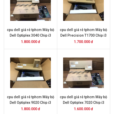
cpu dell giá rẻ tphcm Máy bộ
cpu dell giá rẻ tphcm Máy bộ
Dell Optiplex 3040 Chip i3
Dell Precision T1700 Chip i3
6100 + 4Gb ram + ssd 128
4130 + 4Gb ram + ssd 128
1.800.000 đ
1.700.000 đ
Gb
Gb
cpu dell giá rẻ tphcm Máy bộ
cpu dell giá rẻ tphcm Máy bộ
Dell Optiplex 9020 Chip i3
Dell Optiplex 7020 Chip i3
4130 + 4Gb ram + ssd 128
2100 + 8Gb ram + ssd 128
1.800.000 đ
1.600.000 đ
Gb
Gb