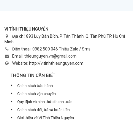
VI TÍNH THIỆU NGUYỄN
Địa chỉ:
893 Lũy Bán Bích, P. Tân Thành, Q. Tân Phú,TP. Hồ Chí
Minh
Điện thoại:
0982 500 046 Thiệu Zalo / Sms
Email:
thieunguyen.vn@gmail.com
Website:
http://vitinhthieunguyen.com
THÔNG TIN CẦN BIẾT
Chính sách bảo hành
Chính sách vận chuyển
Quy định và hình thức thanh toán
Chính sách đổi, trả và hoàn tiền
Giới thiệu về Vi Tính Thiệu Nguyễn