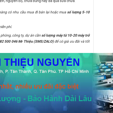
 zin, nguyên bộ, chưa bung hay đã qua sửa chữa.
 hàng có nhu cầu mua đi bán lại hoặc mua
số lượng 5-10
iễn phí.
phòng, công ty, dự án cần
số lượng máy từ 10-20 máy trở
82 500 046 Mr Thiệu (SMS/ZALO)
để có giá ưu đãi và tốt