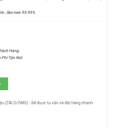
n , like new 93-95%.
Khách Hàng.
 Phí Tận Nơi.
y
ệu (ZALO/SMS) - Để được tư vấn và đặt hàng nhanh