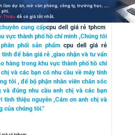
- chuyên cung cấp
cpu dell giá rẻ tphcm
hu vực
thành phố hồ chí minh
,Chúng tôi
 phân phối sản phẩm
cpu dell giá rẻ
tính để bàn giá rẻ ,giao nhận và tư vấn
ao hàng trong khu vực thành phố hồ chí
chị và các bạn có nhu cầu về máy tính
ng tôi , để bộ phận nhân viên chăn sóc
 và đúng nhu cầu anh chị và các bạn
vi tinh thiệu nguyễn
,Cám ơn anh chị và
 của chúng tôi."
 giá rẻ tphcm