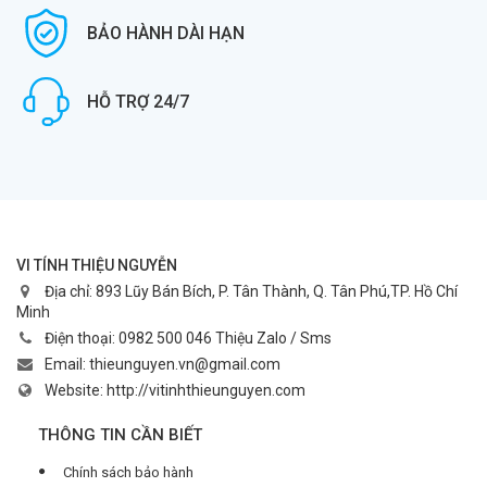
BẢO HÀNH DÀI HẠN
HỖ TRỢ 24/7
VI TÍNH THIỆU NGUYỄN
Địa chỉ:
893 Lũy Bán Bích, P. Tân Thành, Q. Tân Phú,TP. Hồ Chí
Minh
Điện thoại:
0982 500 046 Thiệu Zalo / Sms
Email:
thieunguyen.vn@gmail.com
Website:
http://vitinhthieunguyen.com
THÔNG TIN CẦN BIẾT
Chính sách bảo hành