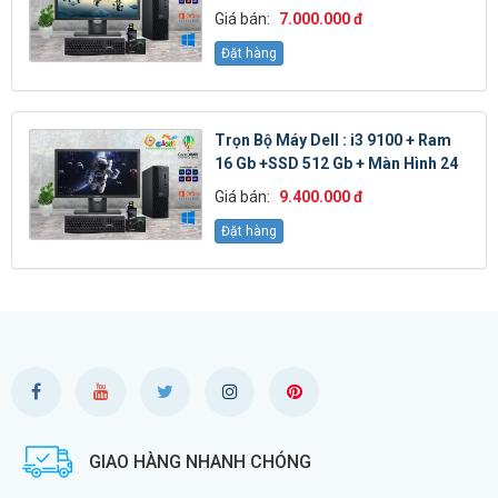
Giá bán:
7.000.000 đ
Đặt hàng
Trọn Bộ Máy Dell : i3 9100 + Ram
16 Gb +SSD 512 Gb + Màn Hình 24
Giá bán:
9.400.000 đ
Đặt hàng
GIAO HÀNG NHANH CHÓNG