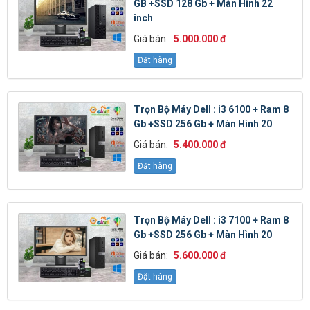
GB +SSD 128 Gb + Màn Hình 22
inch
Giá bán:
5.000.000 đ
Đặt hàng
Trọn Bộ Máy Dell : i3 6100 + Ram 8
Gb +SSD 256 Gb + Màn Hình 20
Giá bán:
5.400.000 đ
Đặt hàng
Trọn Bộ Máy Dell : i3 7100 + Ram 8
Gb +SSD 256 Gb + Màn Hình 20
Giá bán:
5.600.000 đ
Đặt hàng