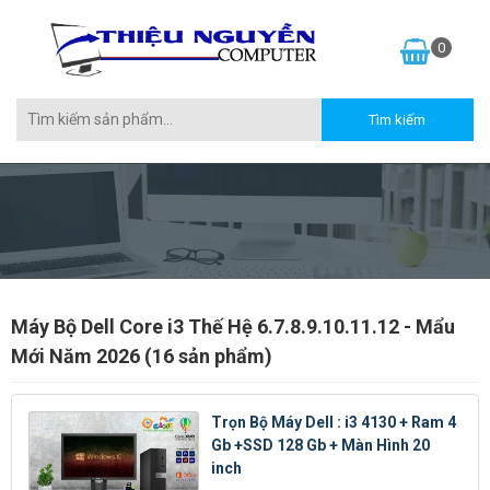
0
Máy Bộ Dell Core i3 Thế Hệ 6.7.8.9.10.11.12 - Mẩu
Mới Năm 2026 (16 sản phẩm)
Trọn Bộ Máy Dell : i3 4130 + Ram 4
Gb +SSD 128 Gb + Màn Hình 20
inch