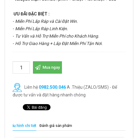
ƯU ĐÃI ĐẶC BIỆT :
-
Miễn Phí Lắp Ráp và Cài Đặt Win.
-
Miễn Phí Lắp Ráp Linh Kiện.
-
Tư Vấn và Hỗ Trợ Miễn Phí cho Khách Hàng.
-
Hỗ Trợ Giao Hàng + Lắp Đặt Miễn Phí Tận Nơi.
Mua ngay
Liên hệ
0982.500.046
A .Thiệu (ZALO/SMS) - Để
được tư vấn và đặt hàng nhanh chóng
Cấu hình chi tiết
Đánh giá sản phẩm