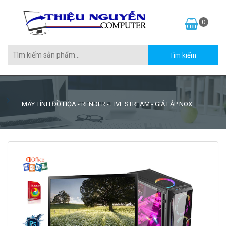
0
MÁY TÍNH ĐỒ HỌA - RENDER - LIVE STREAM - GIẢ LẬP NOX