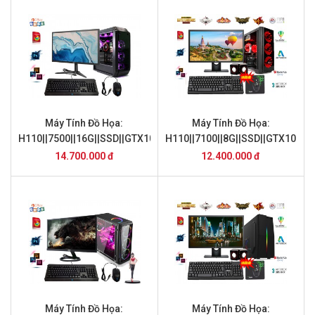
Máy Tính Đồ Họa:
Máy Tính Đồ Họa:
H110||7500||16G||SSD||GTX1050||24inch
H110||7100||8G||SSD||GTX1050||
14.700.000 đ
12.400.000 đ
Máy Tính Đồ Họa:
Máy Tính Đồ Họa: