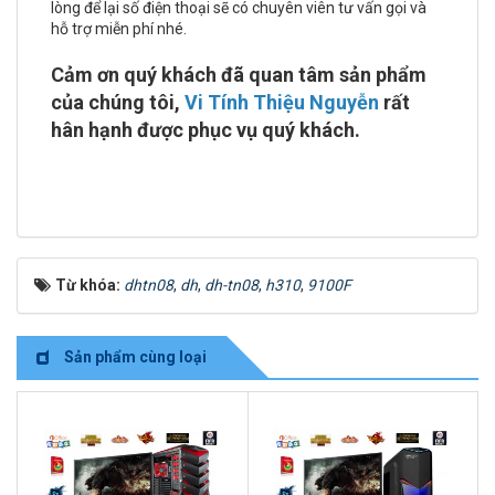
lòng để lại số điện thoại sẽ có chuyên viên tư vấn gọi và
hỗ trợ miễn phí nhé.
Cảm ơn quý khách đã quan tâm sản phẩm
của chúng tôi,
Vi Tính Thiệu Nguyễn
rất
hân hạnh được phục vụ quý khách.
Từ khóa:
dhtn08
,
dh
,
dh-tn08
,
h310
,
9100F
Sản phẩm cùng loại