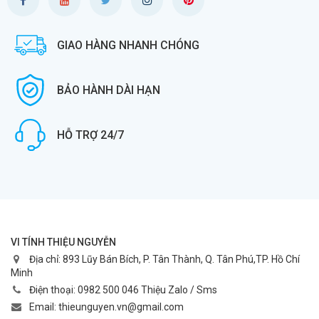
GIAO HÀNG NHANH CHÓNG
BẢO HÀNH DÀI HẠN
HỖ TRỢ 24/7
VI TÍNH THIỆU NGUYỄN
Địa chỉ:
893 Lũy Bán Bích, P. Tân Thành, Q. Tân Phú,TP. Hồ Chí
Minh
Điện thoại:
0982 500 046 Thiệu Zalo / Sms
Email:
thieunguyen.vn@gmail.com