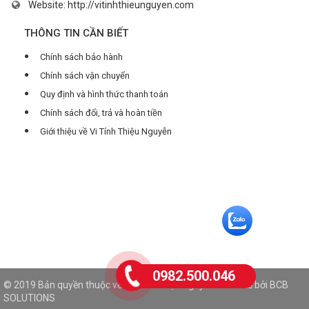
Website:
http://vitinhthieunguyen.com
THÔNG TIN CẦN BIẾT
Chính sách bảo hành
Chính sách vận chuyển
Quy định và hình thức thanh toán
Chính sách đổi, trả và hoàn tiền
Giới thiệu về Vi Tính Thiệu Nguyễn
0982.500.046
© 2019 Bản quyền thuộc về Vi Tính Thiệu Nguyễn. Thiết kế bởi
BCB
SOLUTIONS