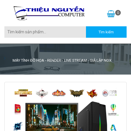
0
MÁY TÍNH ĐỒ HỌA - RENDER - LIVE STREAM - GIẢ LẬP NOX