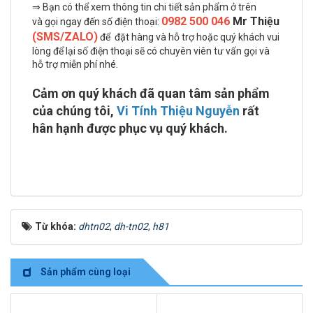
⇒ Bạn có thể xem thông tin chi tiết sản phẩm ở trên
0982 500 046
Mr Thiệu
và gọi ngay đến số điện thoại:
(SMS/ZALO)
để đặt hàng và hỗ trợ hoặc quý khách vui
lòng để lại số điện thoại sẽ có chuyên viên tư vấn gọi và
hỗ trợ miễn phí nhé.
Cảm ơn quý khách đã quan tâm sản phẩm
của chúng tôi,
Vi Tính Thiệu Nguyễn
rất
hân hạnh được phục vụ quý khách.
Từ khóa:
dhtn02
,
dh-tn02
,
h81
Sản phẩm cùng loại