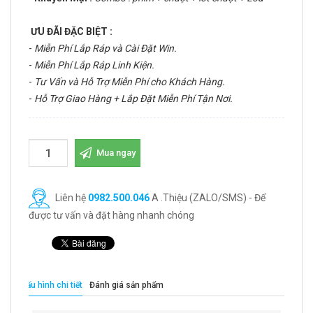
ƯU ĐÃI ĐẶC BIỆT :
-
Miễn Phí Lắp Ráp và Cài Đặt Win.
-
Miễn Phí Lắp Ráp Linh Kiện.
-
Tư Vấn và Hỗ Trợ Miễn Phí cho Khách Hàng.
-
Hỗ Trợ Giao Hàng + Lắp Đặt Miễn Phí Tận Nơi.
Mua ngay
Liên hệ
0982.500.046
A .Thiệu (ZALO/SMS) - Để
được tư vấn và đặt hàng nhanh chóng
Cấu hình chi tiết
Đánh giá sản phẩm