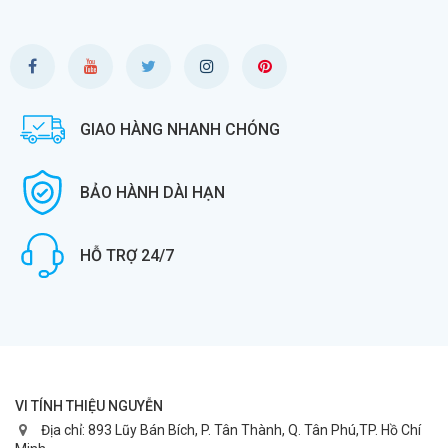
GIAO HÀNG NHANH CHÓNG
BẢO HÀNH DÀI HẠN
HỖ TRỢ 24/7
VI TÍNH THIỆU NGUYỄN
Địa chỉ:
893 Lũy Bán Bích, P. Tân Thành, Q. Tân Phú,TP. Hồ Chí