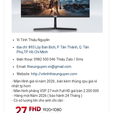
Vi Tính Thiệu Nguyễn
Địa chỉ: 893 Lũy Bán Bích, P. Tân Thành, Q. Tân
Phú,TP. Hồ Chí Minh
Điện thoại: 0982 500 046 Thiệu Zalo / Sms
Email:
thieunguyen.vn@gmail.com
Website:
http://vitinhthieunguyen.com
- Màn Hình giá rẻ năm 2026 , bán kèm thùng cpu giá rẻ
nhất tp.hcm
- Màn hình phẳng VSP 27 inch Full HD giá bán 2.200.000
- Hàng mới Năm 2026 ( bảo hành 24 Tháng )
- Có số lượng lớn cho anh chị cần :