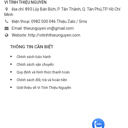
VI TÍNH THIỆU NGUYỄN
Địa chỉ:
893 Lũy Bán Bích, P. Tân Thành, Q. Tân Phú,TP. Hồ Chí
Minh
Điện thoại:
0982 500 046 Thiệu Zalo / Sms
Email:
thieunguyen.vn@gmail.com
Website:
http://vitinhthieunguyen.com
THÔNG TIN CẦN BIẾT
Chính sách bảo hành
Chính sách vận chuyển
Quy định và hình thức thanh toán
Chính sách đổi, trả và hoàn tiền
Giới thiệu về Vi Tính Thiệu Nguyễn