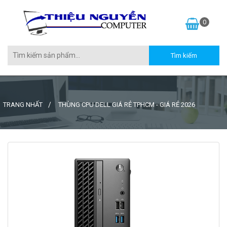
0
TRANG NHẤT
THÙNG CPU DELL GIÁ RẺ TPHCM - GIÁ RẺ 2026