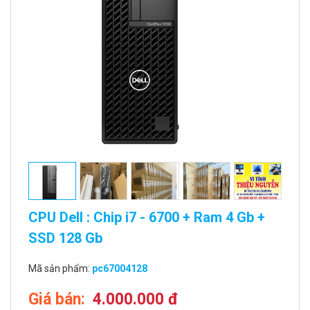
CPU Dell : Chip i7 - 6700 + Ram 4 Gb +
SSD 128 Gb
Mã sản phẩm:
pc67004128
Giá bán:
4.000.000 đ