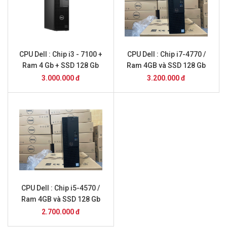
CPU Dell : Chip i3 - 7100 +
CPU Dell : Chip i7-4770 /
Ram 4 Gb + SSD 128 Gb
Ram 4GB và SSD 128 Gb
3.000.000 đ
3.200.000 đ
CPU Dell : Chip i5-4570 /
Ram 4GB và SSD 128 Gb
2.700.000 đ