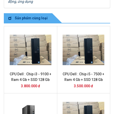
động
,
ứng dụng
Sản phẩm cùng loại
CPU Dell : Chip i3 - 9100 +
CPU Dell : Chip i5 - 7500 +
Ram 4 Gb + SSD 128 Gb
Ram 4 Gb + SSD 128 Gb
3.800.000 đ
3.500.000 đ