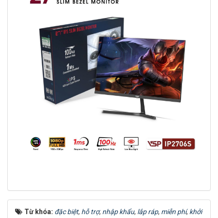
Từ khóa:
đặc biệt
,
hỗ trợ
,
nhập khẩu
,
lắp ráp
,
miễn phí
,
khởi