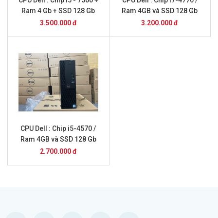
Ram 4 Gb + SSD 128 Gb
Ram 4GB và SSD 128 Gb
3.500.000 đ
3.200.000 đ
CPU Dell : Chip i5-4570 /
Ram 4GB và SSD 128 Gb
2.700.000 đ