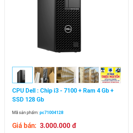
CPU Dell : Chip i3 - 7100 + Ram 4 Gb +
SSD 128 Gb
Mã sản phẩm:
pc71004128
Giá bán:
3.000.000 đ