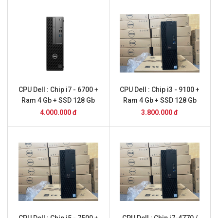
CPU Dell : Chip i7 - 6700 +
CPU Dell : Chip i3 - 9100 +
Ram 4 Gb + SSD 128 Gb
Ram 4 Gb + SSD 128 Gb
4.000.000 đ
3.800.000 đ
CPU Dell : Chip i5 - 7500 +
CPU Dell : Chip i7-4770 /