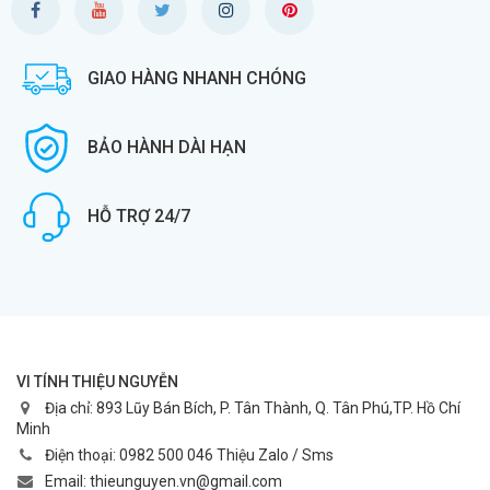
GIAO HÀNG NHANH CHÓNG
BẢO HÀNH DÀI HẠN
HỖ TRỢ 24/7
VI TÍNH THIỆU NGUYỄN
Địa chỉ:
893 Lũy Bán Bích, P. Tân Thành, Q. Tân Phú,TP. Hồ Chí
Minh
Điện thoại:
0982 500 046 Thiệu Zalo / Sms
Email:
thieunguyen.vn@gmail.com