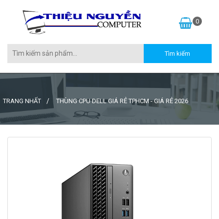
0
TRANG NHẤT
THÙNG CPU DELL GIÁ RẺ TPHCM - GIÁ RẺ 2026