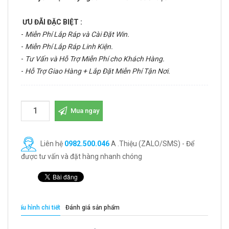
ƯU ĐÃI ĐẶC BIỆT :
-
Miễn Phí Lắp Ráp và Cài Đặt Win.
-
Miễn Phí Lắp Ráp Linh Kiện.
-
Tư Vấn và Hỗ Trợ Miễn Phí cho Khách Hàng.
-
Hỗ Trợ Giao Hàng + Lắp Đặt Miễn Phí Tận Nơi.
Mua ngay
Liên hệ
0982.500.046
A .Thiệu (ZALO/SMS) - Để
được tư vấn và đặt hàng nhanh chóng
Cấu hình chi tiết
Đánh giá sản phẩm