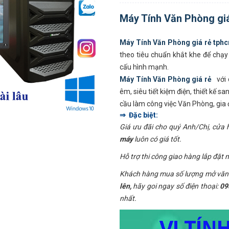
Máy Tính Văn Phòng gi
Máy Tính Văn Phòng giá rẻ tph
theo tiêu chuẩn khắt khe để chạy
cấu hình mạnh.
Máy Tính Văn Phòng giá rẻ
với 
êm, siêu tiết kiệm điện, thiết kế s
cầu làm công việc Văn Phòng, gi
⇒ Đặc biệt:
Giá ưu đãi cho quý Anh/Chị, cửa
máy
luôn có giá tốt.
Hỗ trợ thi công giao hàng lắp đặt m
Khách hàng mua số lượng mở văn 
lên,
hãy goi ngay số điện thoại:
09
nhất.