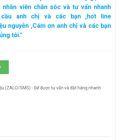
n nhân viên chăn sóc và tư vấn nhanh
cầu anh chị và các bạn ,
hot line
hiệu nguyễn
,Cám ơn anh chị và các bạn
ng tôi."
y
ệu (ZALO/SMS) - Để được tư vấn và đặt hàng nhanh