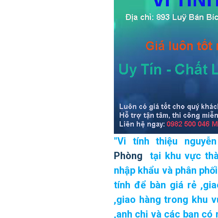
"
Vi tính thiệu nguy
Phòng
tại khu vực
th
nhập khẩu và phân phố
tính để bàn giá rẻ ,gi
,giao hàng trong khu v
,anh chị và các bạn có