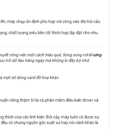
24h, máy chạy ổn định phù hợp với công việc đòi hỏi cấu
rọng, chất lượng siêu bền rất thích hợp lắp đặt cho nhu
quyết công việc một cách hiệu quả, Song song với
ổ cứng
ưu trữ dữ liệu hằng ngày mà không lo đầy bộ nhớ.
à một số dòng card đồ hoạ khác.
chuẩn riêng thậm trí là cả phần mềm điều kiển driver và
 thích của các linh kiện. Bởi vậy, máy luôn có được sự
... đều có chung nguồn gốc xuất xứ hay nói cách khác là