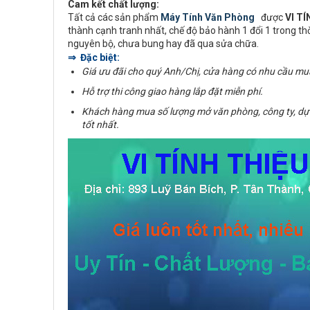
Cam kết chất lượng:
Tất cả các sản phẩm
Máy Tính Văn Phòng
được
VI T
thành cạnh tranh nhất, chế độ bảo hành 1 đổi 1 trong t
nguyên bộ, chưa bung hay đã qua sửa chữa.
⇒ Đặc biệt:
Giá ưu đãi cho quý Anh/Chị, cửa hàng có nhu cầu mu
Hỗ trợ thi công giao hàng lắp đặt miễn phí.
Khách hàng mua số lượng mở văn phòng, công ty, dự
tốt nhất.