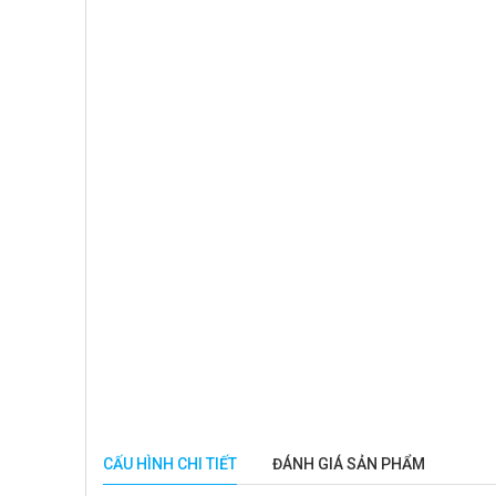
CẤU HÌNH CHI TIẾT
ĐÁNH GIÁ SẢN PHẨM