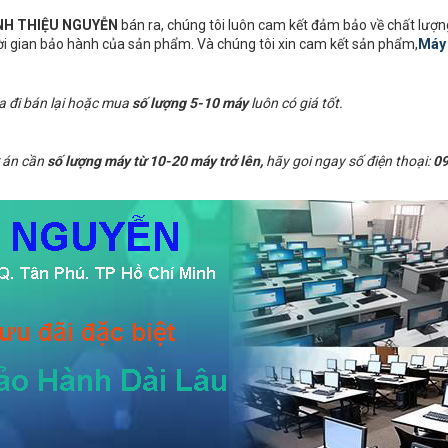
ÍNH THIỆU NGUYỄN
bán ra, chúng tôi luôn cam kết đảm bảo về chất lượn
hời gian bảo hành của sản phẩm. Và chúng tôi xin cam kết sản phẩm,
Máy
a đi bán lại hoặc mua
số lượng 5-10 máy
luôn có giá tốt.
 án cần
số lượng máy từ 10-20 máy trở lên,
hãy goi ngay số điện thoại:
09