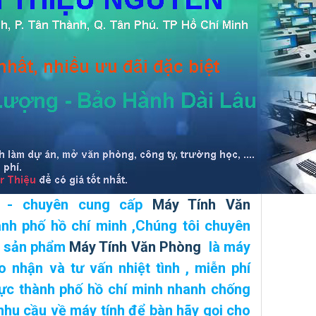
ễn - chuyên cung cấp
Máy Tính Văn
ành phố hồ chí minh
,Chúng tôi chuyên
i sản phẩm
Máy Tính Văn Phòng
là máy
ao nhận và tư vấn nhiệt tình ,
miễn phí
ực thành phố hồ chí minh
nhanh chống
 nhu cầu về máy tính để bàn hãy gọi cho