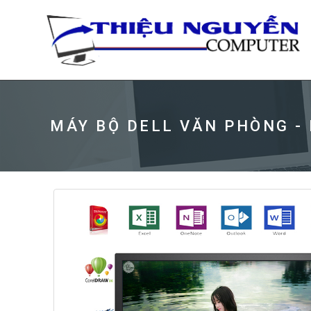
MÁY BỘ DELL VĂN PHÒNG -