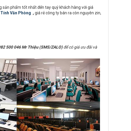
g sản phẩm tốt nhất đến tay quý khách hàng với giá
 Tính Văn Phòng
,
giá rẻ công ty bán ra còn nguyên zin,
82 500 046 Mr Thiệu (SMS/ZALO)
để có giá ưu đãi và