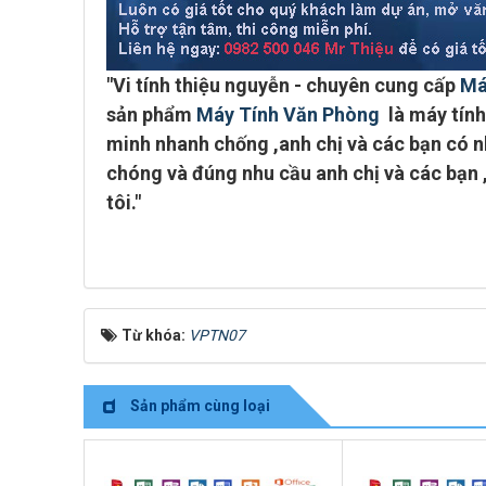
"
Vi tính thiệu nguyễn - chuyên cung cấp
Má
sản phẩm
Máy Tính Văn Phòng
là máy tính 
minh
nhanh chống ,anh chị và các bạn có nh
chóng và đúng nhu cầu anh chị và các bạn 
tôi."
Từ khóa:
VPTN07
Sản phẩm cùng loại