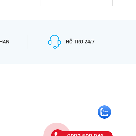
 HẠN
HỖ TRỢ 24/7