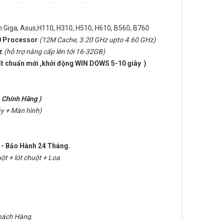
Giga, Asus,H110, H310, H510, H610, B560, B760
0 Processor
(12M Cache, 3.20 GHz upto 4.60 GHz)
z
(hỗ trợ nâng cấp lên tới 16-32GB)
 chuẩn mới ,khởi động WIN DOWS 5-10 giây )
V
Chính Hãng )
y + Màn hình)
 - Bảo Hành 24 Tháng.
ột + lót chuột + Loa
Khách Hàng.