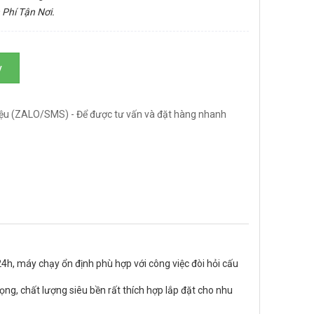
 Phí Tận Nơi.
y
ệu (ZALO/SMS) - Để được tư vấn và đặt hàng nhanh
24h, máy chạy ổn định phù hợp với công việc đòi hỏi cấu
rọng, chất lượng siêu bền rất thích hợp lắp đặt cho nhu