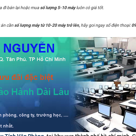
a đi bán lại hoặc mua
số lượng 5-10 máy
luôn có giá tốt.
 án cần
số lượng máy từ 10-20 máy trở lên,
hãy goi ngay số điện thoại:
09