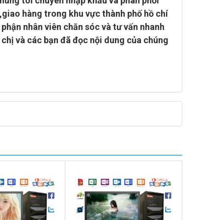
húng tôi chuyên
nhập khẩu và phân phối
 ,giao hàng trong khu vực thành phố hồ chí
ộ phận nhân viên chăn sóc và tư vấn nhanh
 chị và các bạn đã đọc nội dung của chúng