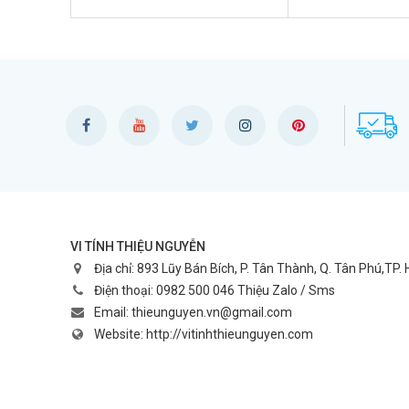
VI TÍNH THIỆU NGUYỄN
Địa chỉ:
893 Lũy Bán Bích, P. Tân Thành, Q. Tân Phú,TP.
Điện thoại:
0982 500 046 Thiệu Zalo / Sms
Email:
thieunguyen.vn@gmail.com
Website:
http://vitinhthieunguyen.com