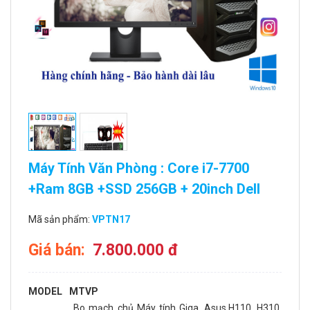
Máy Tính Văn Phòng : Core i7-7700
+Ram 8GB +SSD 256GB + 20inch Dell
Mã sản phẩm:
VPTN17
Giá bán:
7.800.000 đ
MODEL
MTVP
Bo mạch chủ Máy tính Giga, Asus,H110, H310,