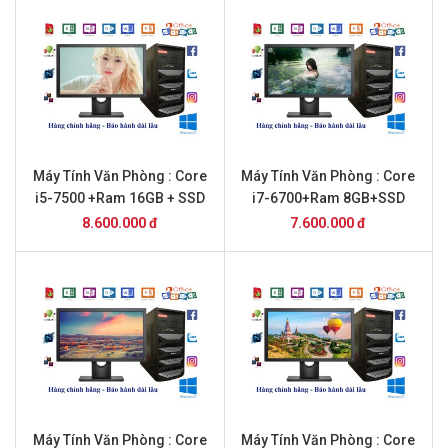
Máy Tính Văn Phòng : Core
Máy Tính Văn Phòng : Core
i5-7500 +Ram 16GB + SSD
i7-6700+Ram 8GB+SSD
256GB+ 22inch Dell
256GB+ 20inch Dell
8.600.000 đ
7.600.000 đ
Máy Tính Văn Phòng : Core
Máy Tính Văn Phòng : Core