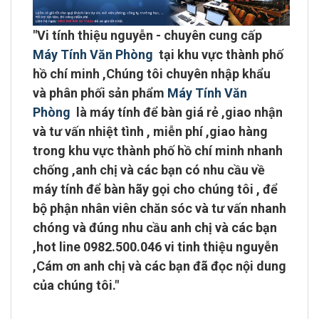
"
Vi tính thiệu nguyễn - chuyên cung cấp
Máy Tính Văn Phòng
tại khu vực
thành phố
hồ chí minh
,Chúng tôi chuyên
nhập khẩu
và phân phối sản phẩm
Máy Tính Văn
Phòng
là máy tính để bàn giá rẻ ,giao nhận
và tư vấn nhiệt tình ,
miễn phí ,giao hàng
trong khu vực thành phố hồ chí minh
nhanh
chống ,anh chị và các bạn có nhu cầu về
máy tính để bàn hãy gọi cho chúng tôi , để
bộ phận nhân viên chăn sóc và tư vấn nhanh
chóng và đúng nhu cầu anh chị và các bạn
,
hot line 0982.500.046 vi tinh thiệu nguyễn
,Cám ơn anh chị và các bạn đã đọc nội dung
của chúng tôi."