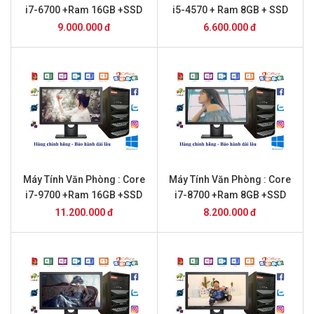
i7-6700 +Ram 16GB +SSD
i5-4570 + Ram 8GB + SSD
256GB + 22inch Dell
256GB + 22 inch DELL
9.000.000 đ
6.600.000 đ
Máy Tính Văn Phòng : Core
Máy Tính Văn Phòng : Core
i7-9700 +Ram 16GB +SSD
i7-8700 +Ram 8GB +SSD
256GB + 22 inch Dell
256GB + 20inch Dell
11.200.000 đ
8.200.000 đ