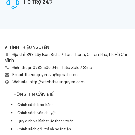
HỖ TRỢ 24/7
VI TÍNH THIỆU NGUYỄN
Địa chỉ:
893 Lũy Bán Bích, P. Tân Thành, Q. Tân Phú,TP. Hồ Chí
Minh
Điện thoại:
0982 500 046 Thiệu Zalo / Sms
Email:
thieunguyen.vn@gmail.com
Website:
http://vitinhthieunguyen.com
THÔNG TIN CẦN BIẾT
Chính sách bảo hành
Chính sách vận chuyển
Quy định và hình thức thanh toán
Chính sách đổi, trả và hoàn tiền