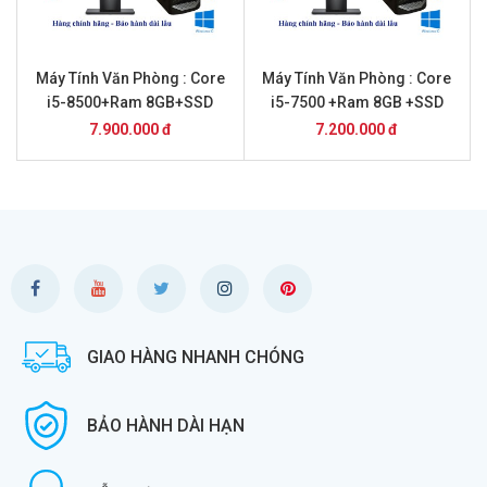
Máy Tính Văn Phòng : Core
Máy Tính Văn Phòng : Core
i5-8500+Ram 8GB+SSD
i5-7500 +Ram 8GB +SSD
256GB+ 20inch Dell
256GB+ 20 inch DELL
7.900.000 đ
7.200.000 đ
GIAO HÀNG NHANH CHÓNG
BẢO HÀNH DÀI HẠN