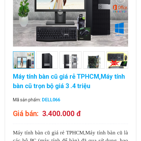
Máy tính bàn cũ giá rẻ TPHCM,Máy tính
bàn cũ trọn bộ giá 3 .4 triệu
Mã sản phẩm:
DELL066
Giá bán:
3.400.000 đ
Máy tính bàn cũ giá rẻ TPHCM,Máy tính bàn cũ là
các bộ PC (máy tính để bàn) đã qua sử dụng, bao