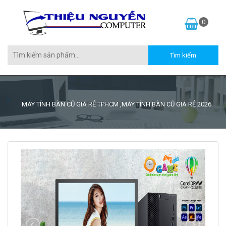
0
MÁY TÍNH BÀN CŨ GIÁ RẺ TPHCM ,MÁY TÍNH BÀN CŨ GIÁ RẺ 2026