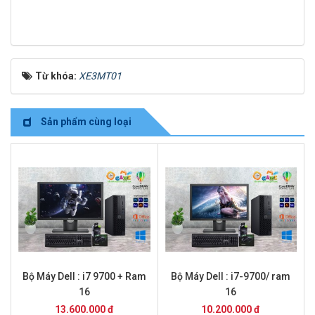
Từ khóa:
XE3MT01
Sản phẩm cùng loại
Bộ Máy Dell : i7 9700 + Ram
Bộ Máy Dell : i7-9700/ ram
16
16
13.600.000 đ
10.200.000 đ