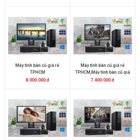
Máy tính bàn cũ giá rẻ
Máy tính bàn cũ giá rẻ
TPHCM
TPHCM,Máy tính bàn cũ giá
rẻ TPHCM
8.000.000 đ
7.400.000 đ