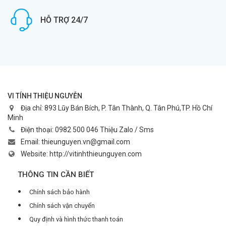
HỖ TRỢ 24/7
VI TÍNH THIỆU NGUYỄN
Địa chỉ:
893 Lũy Bán Bích, P. Tân Thành, Q. Tân Phú,TP. Hồ Chí
Minh
Điện thoại:
0982 500 046 Thiệu Zalo / Sms
Email:
thieunguyen.vn@gmail.com
Website:
http://vitinhthieunguyen.com
THÔNG TIN CẦN BIẾT
Chính sách bảo hành
Chính sách vận chuyển
Quy định và hình thức thanh toán