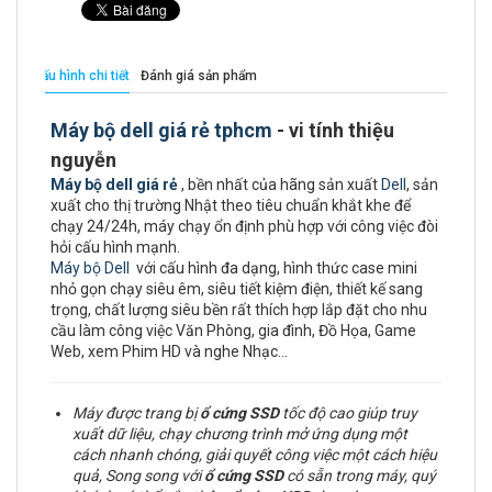
Cấu hình chi tiết
Đánh giá sản phẩm
Máy bộ dell giá rẻ tphcm
- vi tính thiệu
nguyễn
Máy bộ dell giá rẻ
, bền nhất của hãng sản xuất
Dell
, sản
xuất cho thị trường Nhật theo tiêu chuẩn khắt khe để
chạy 24/24h, máy chạy ổn định phù hợp với công việc đòi
hỏi cấu hình mạnh.
Máy bộ Dell
với cấu hình đa dạng, hình thức case mini
nhỏ gọn chạy siêu êm, siêu tiết kiệm điện, thiết kế sang
trọng, chất lượng siêu bền rất thích hợp lắp đặt cho nhu
cầu làm công việc Văn Phòng, gia đình, Đồ Họa, Game
Web, xem Phim HD và nghe Nhạc…
Máy được trang bị
ổ cứng
SSD
tốc độ cao giúp truy
xuất dữ liệu, chạy chương trình mở ứng dụng một
cách nhanh chóng, giải quyết công việc một cách hiệu
quả, Song song với
ổ cứng SSD
có sẵn trong máy, quý