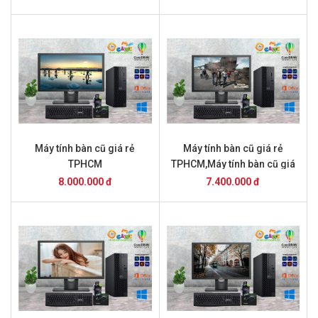
Máy tính bàn cũ giá rẻ
Máy tính bàn cũ giá rẻ
TPHCM
TPHCM,Máy tính bàn cũ giá
rẻ TPHCM
8.000.000 đ
7.400.000 đ