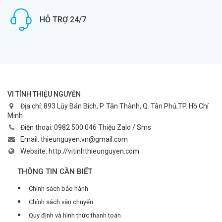
HỖ TRỢ 24/7
VI TÍNH THIỆU NGUYỄN
Địa chỉ:
893 Lũy Bán Bích, P. Tân Thành, Q. Tân Phú,TP. Hồ Chí
Minh
Điện thoại:
0982 500 046 Thiệu Zalo / Sms
Email:
thieunguyen.vn@gmail.com
Website:
http://vitinhthieunguyen.com
THÔNG TIN CẦN BIẾT
Chính sách bảo hành
Chính sách vận chuyển
Quy định và hình thức thanh toán