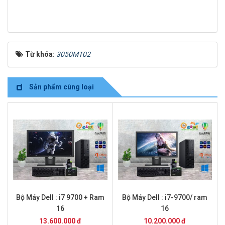
Từ khóa:
3050MT02
Sản phẩm cùng loại
Bộ Máy Dell : i7 9700 + Ram
Bộ Máy Dell : i7-9700/ ram
16
16
13.600.000 đ
10.200.000 đ