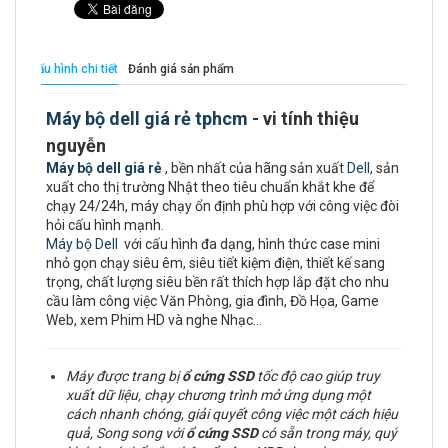
Cấu hình chi tiết
Đánh giá sản phẩm
Máy bộ dell giá rẻ tphcm
- vi tính thiệu
nguyễn
Máy bộ dell giá rẻ
, bền nhất của hãng sản xuất
Dell
, sản
xuất cho thị trường Nhật theo tiêu chuẩn khắt khe để
chạy 24/24h, máy chạy ổn định phù hợp với công việc đòi
hỏi cấu hình mạnh.
Máy bộ Dell
với cấu hình đa dạng, hình thức case mini
nhỏ gọn chạy siêu êm, siêu tiết kiệm điện, thiết kế sang
trọng, chất lượng siêu bền rất thích hợp lắp đặt cho nhu
cầu làm công việc Văn Phòng, gia đình, Đồ Họa, Game
Web, xem Phim HD và nghe Nhạc…
Máy được trang bị
ổ cứng
SSD
tốc độ cao giúp truy
xuất dữ liệu, chạy chương trình mở ứng dụng một
cách nhanh chóng, giải quyết công việc một cách hiệu
quả, Song song với
ổ cứng SSD
có sẵn trong máy, quý