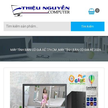
0
MÁY TÍNH BÀN CŨ GIÁ RẺ TPHCM ,MÁY TÍNH BÀN CŨ GIÁ RẺ 2026