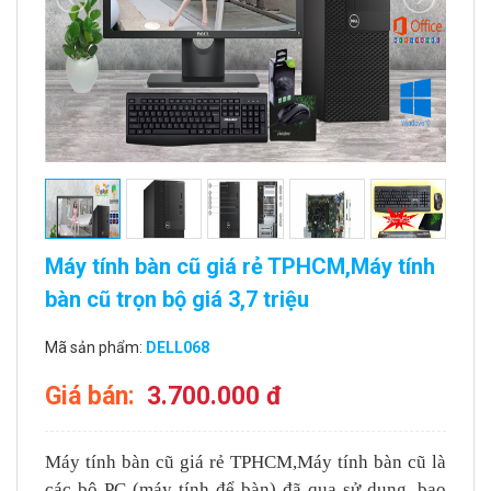
Máy tính bàn cũ giá rẻ TPHCM,Máy tính
bàn cũ trọn bộ giá 3,7 triệu
Mã sản phẩm:
DELL068
Giá bán:
3.700.000 đ
Máy tính bàn cũ giá rẻ TPHCM,Máy tính bàn cũ là
các bộ PC (máy tính để bàn) đã qua sử dụng, bao