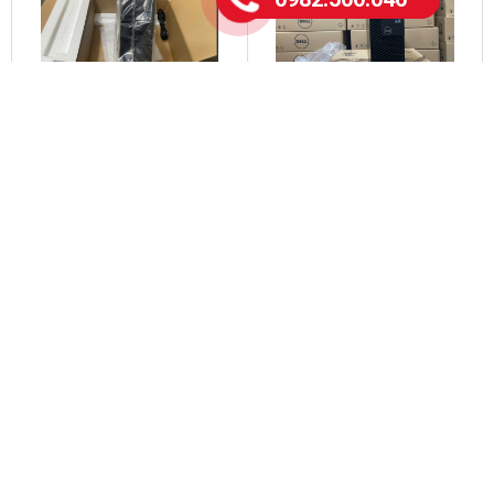
CPU Dell: Chip i5-4570 / Ram
CPU Dell: Chip i7-4770 / Ram
8GB và SSD 256 Gb
8GB và SSD 256 Gb
3.800.000 đ
4.400.000 đ
CPU Dell: Chip i5-6500 / Ram
CPU Dell: Chip i5-7500 / Ram
16 GB và SSD 256 Gb
16 GB và SSD 256 Gb
5.200.000 đ
5.400.000 đ