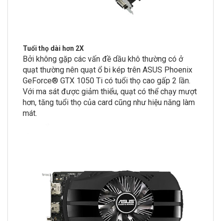
Tuổi thọ dài hơn 2X
Bởi không gặp các vấn đề dầu khô thường có ở
quạt thường nên quạt ổ bi kép trên ASUS Phoenix
GeForce® GTX 1050 Ti có tuổi thọ cao gấp 2 lần.
Với ma sát được giảm thiểu, quạt có thể chạy mượt
hơn, tăng tuổi thọ của card cũng như hiệu năng làm
mát.