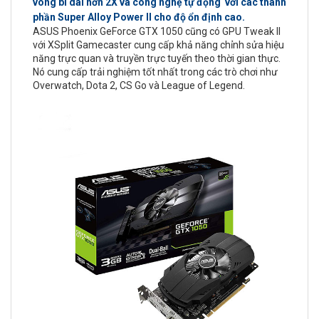
vòng bi dài hơn 2X và công nghệ tự động với các thành
phần Super Alloy Power II cho độ ổn định cao.
ASUS Phoenix GeForce GTX 1050 cũng có GPU Tweak II
với XSplit Gamecaster cung cấp khả năng chỉnh sửa hiệu
năng trực quan và truyền trực tuyến theo thời gian thực.
Nó cung cấp trải nghiệm tốt nhất trong các trò chơi như
Overwatch, Dota 2, CS Go và League of Legend.