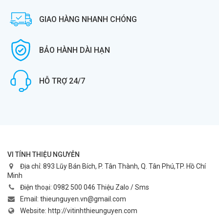
GIAO HÀNG NHANH CHÓNG
BẢO HÀNH DÀI HẠN
HỖ TRỢ 24/7
VI TÍNH THIỆU NGUYỄN
Địa chỉ:
893 Lũy Bán Bích, P. Tân Thành, Q. Tân Phú,TP. Hồ Chí
Minh
Điện thoại:
0982 500 046 Thiệu Zalo / Sms
Email:
thieunguyen.vn@gmail.com
Website:
http://vitinhthieunguyen.com