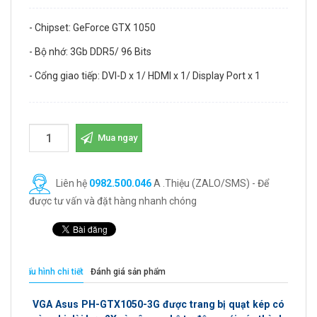
- Chipset: GeForce GTX 1050
- Bộ nhớ: 3Gb DDR5/ 96 Bits
- Cổng giao tiếp: DVI-D x 1/ HDMI x 1/ Display Port x 1
Mua ngay
Liên hệ
0982.500.046
A .Thiệu (ZALO/SMS) - Để
được tư vấn và đặt hàng nhanh chóng
Cấu hình chi tiết
Đánh giá sản phẩm
VGA Asus PH-GTX1050-3G
được trang bị quạt kép có