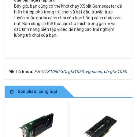
của bạn ngay lập tức
Bây giờ, bạn cũng có thể khởi chạy XSplit Gamecaster để
hiển thị lớp phủ trong trò chơi và bắt đầu truyền trực
tuyến hoặc ghi lại cách chơi của bạn bằng cách nhấp vào
nút. Bạn cũng có thể thử các chú thích trong game và
các tính năng biên tập video để nâng cao trải nghiệm
luồng trò chơi của bạn
.
Từ khóa:
PH-GTX1050-3G
,
gtx1050
,
vgaasus
,
ph-gtx-1050
Sản phẩm cùng loại