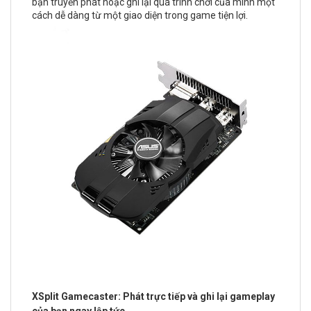
bạn truyền phát hoặc ghi lại quá trình chơi của mình một
cách dễ dàng từ một giao diện trong game tiện lợi.
XSplit Gamecaster: Phát trực tiếp và ghi lại gameplay