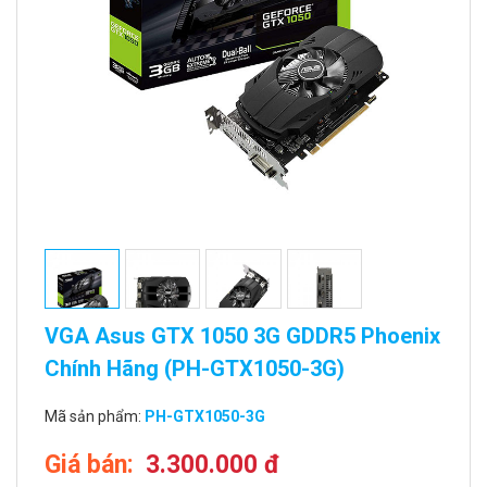
VGA Asus GTX 1050 3G GDDR5 Phoenix
Chính Hãng (PH-GTX1050-3G)
Mã sản phẩm:
PH-GTX1050-3G
Giá bán:
3.300.000 đ