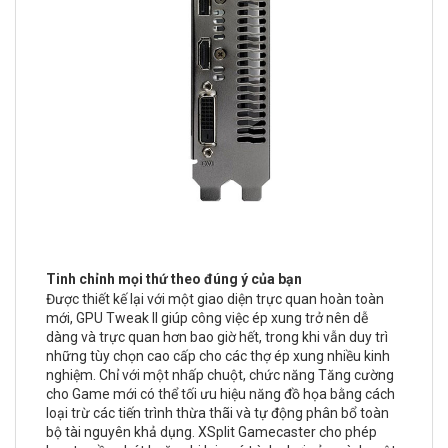
Tinh chỉnh mọi thứ theo đúng ý của bạn
Được thiết kế lại với một giao diện trực quan hoàn toàn
mới, GPU Tweak II giúp công việc ép xung trở nên dễ
dàng và trực quan hơn bao giờ hết, trong khi vẫn duy trì
những tùy chọn cao cấp cho các thợ ép xung nhiều kinh
nghiệm. Chỉ với một nhấp chuột, chức năng Tăng cường
cho Game mới có thể tối ưu hiệu năng đồ họa bằng cách
loại trừ các tiến trình thừa thãi và tự động phân bổ toàn
bộ tài nguyên khả dụng. XSplit Gamecaster cho phép