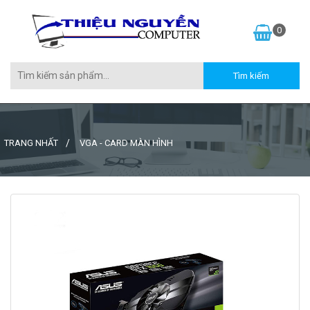
0
TRANG NHẤT
VGA - CARD MÀN HÌNH