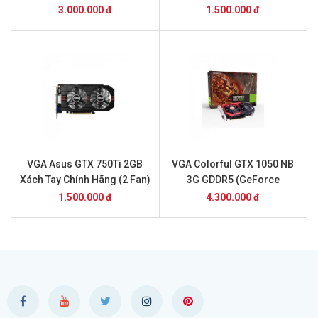
Fan)
3.000.000 đ
1.500.000 đ
VGA Asus GTX 750Ti 2GB
VGA Colorful GTX 1050 NB
Xách Tay Chính Hãng (2 Fan)
3G GDDR5 (GeForce
GTX1050 NB 3G) Chính Hãng
1.500.000 đ
4.300.000 đ