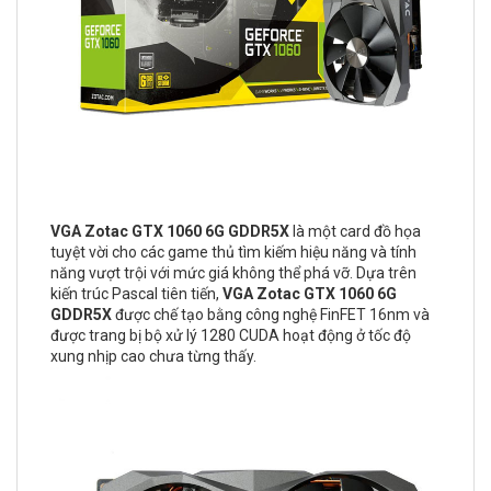
VGA Zotac GTX 1060 6G GDDR5X
là một card đồ họa
tuyệt vời cho các game thủ tìm kiếm hiệu năng và tính
năng vượt trội với mức giá không thể phá vỡ. Dựa trên
kiến ​​trúc Pascal tiên tiến,
VGA Zotac GTX 1060 6G
GDDR5X
được chế tạo bằng công nghệ FinFET 16nm và
được trang bị bộ xử lý 1280 CUDA hoạt động ở tốc độ
xung nhịp cao chưa từng thấy.