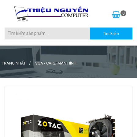
0
TRANG NHẤT
VGA - CARD MÀN HÌNH