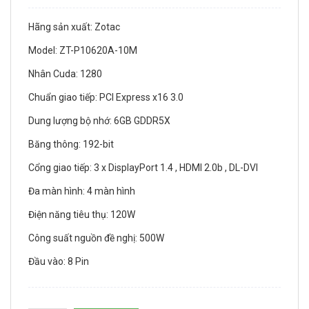
Hãng sản xuất: Zotac
Model: ZT-P10620A-10M
Nhân Cuda: 1280
Chuẩn giao tiếp: PCI Express x16 3.0
Dung lượng bộ nhớ: 6GB GDDR5X
Băng thông: 192-bit
Cổng giao tiếp: 3 x DisplayPort 1.4 , HDMI 2.0b , DL-DVI
Đa màn hình: 4 màn hình
Điện năng tiêu thụ: 120W
Công suất nguồn đề nghị: 500W
Đầu vào: 8 Pin