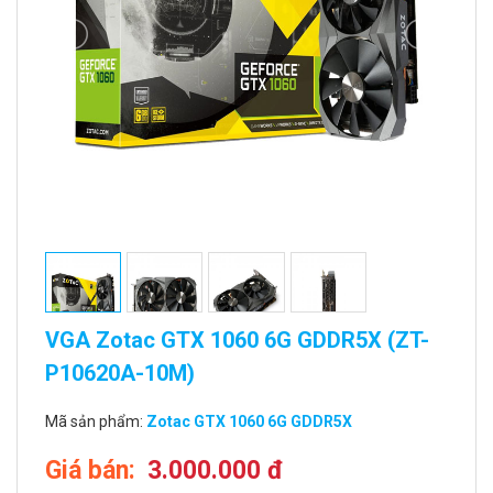
VGA Zotac GTX 1060 6G GDDR5X (ZT-
P10620A-10M)
Mã sản phẩm:
Zotac GTX 1060 6G GDDR5X
Giá bán:
3.000.000 đ