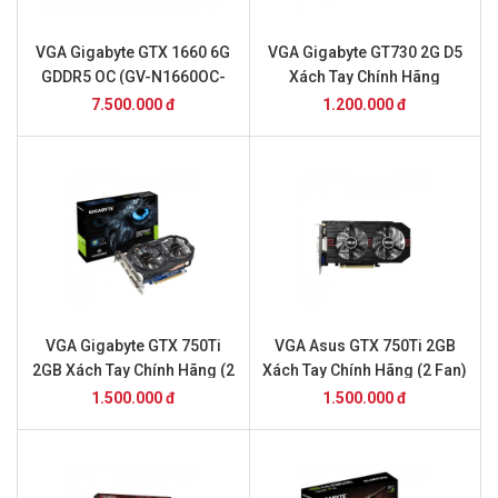
VGA Gigabyte GTX 1660 6G
VGA Gigabyte GT730 2G D5
GDDR5 OC (GV-N1660OC-
Xách Tay Chính Hãng
6GD)
7.500.000 đ
1.200.000 đ
VGA Gigabyte GTX 750Ti
VGA Asus GTX 750Ti 2GB
2GB Xách Tay Chính Hãng (2
Xách Tay Chính Hãng (2 Fan)
Fan)
1.500.000 đ
1.500.000 đ