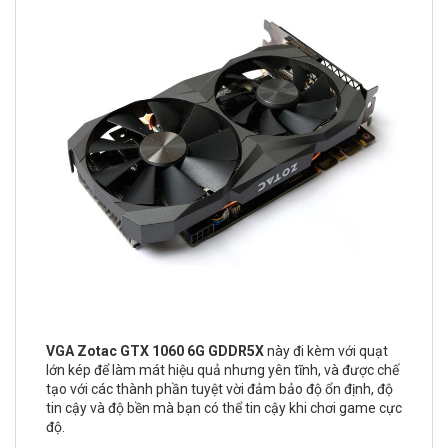
VGA Zotac GTX 1060 6G GDDR5X
này đi kèm với quạt
lớn kép để làm mát hiệu quả nhưng yên tĩnh, và được chế
tạo với các thành phần tuyệt vời đảm bảo độ ổn định, độ
tin cậy và độ bền mà bạn có thể tin cậy khi chơi game cực
độ.