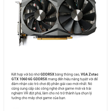
Kết hợp với bộ nhớ
GDDR5X
băng thông cao,
VGA Zotac
GTX 1060 6G GDDR5X
mang đến hiệu năng tuyệt vời để
đảm nhận các trò chơi độ phân giải cao mới nhất. Nó
cũng cung cấp các công nghệ chơi game mới và trải
nghiệm VR đột phá, làm cho nó trở thành lựa chọn lý
tưởng cho máy chơi game của bạn.