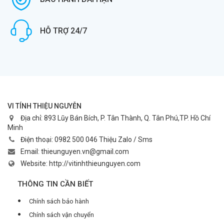
HỖ TRỢ 24/7
VI TÍNH THIỆU NGUYỄN
Địa chỉ:
893 Lũy Bán Bích, P. Tân Thành, Q. Tân Phú,TP. Hồ Chí
Minh
Điện thoại:
0982 500 046 Thiệu Zalo / Sms
Email:
thieunguyen.vn@gmail.com
Website:
http://vitinhthieunguyen.com
THÔNG TIN CẦN BIẾT
Chính sách bảo hành
Chính sách vận chuyển