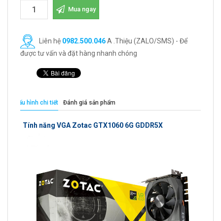
Mua ngay
Liên hệ
0982.500.046
A .Thiệu (ZALO/SMS) - Để
được tư vấn và đặt hàng nhanh chóng
Cấu hình chi tiết
Đánh giá sản phẩm
Tính năng VGA Zotac GTX1060 6G GDDR5X