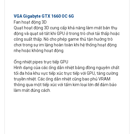
VGA Gigabyte GTX 1660 OC 6G
Fan hoạt động 3D
Quạt hoạt động 3D cung cấp khả năng làm mát bán thụ
động và quạt sẽ tắt khi GPU ở trong trò chơi tải thấp hoặc
công suất thấp. Nó cho phép game thủ tận hưởng trò
chơi trong sự im lặng hoàn toàn khi hệ thống hoạt động
nhẹ hoặc không hoạt động.
Ống nhiệt pipes trực tiếp GPU
Hình dạng của các ống dẫn nhiệt bằng đồng nguyên chất
tối đa hóa khu vực tiếp xúc trực tiếp với GPU, tăng cường
truyền nhiệt. Các ống dẫn nhiệt cũng bao phủ VRAM
thông qua một tiếp xúc với tấm kim loại lớn để đảm bảo
làm mát đúng cách.