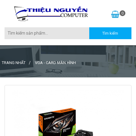
0
TRANG NHẤT
VGA - CARD MÀN HÌNH