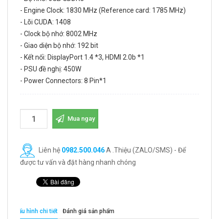
- Engine Clock: 1830 MHz (Reference card: 1785 MHz)
- Lõi CUDA: 1408
- Clock bộ nhớ: 8002 MHz
- Giao diện bộ nhớ: 192 bit
- Kết nối: DisplayPort 1.4 *3, HDMI 2.0b *1
- PSU đề nghị: 450W
- Power Connectors: 8 Pin*1
Mua ngay
Liên hệ
0982.500.046
A .Thiệu (ZALO/SMS) - Để
được tư vấn và đặt hàng nhanh chóng
Cấu hình chi tiết
Đánh giá sản phẩm