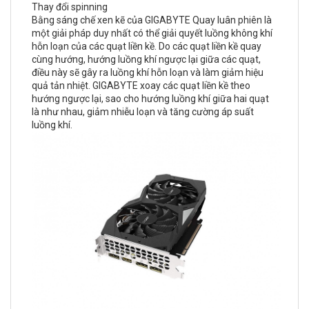
Thay đổi spinning
Bằng sáng chế xen kẽ của GIGABYTE Quay luân phiên là
một giải pháp duy nhất có thể giải quyết luồng không khí
hỗn loạn của các quạt liền kề. Do các quạt liền kề quay
cùng hướng, hướng luồng khí ngược lại giữa các quạt,
điều này sẽ gây ra luồng khí hỗn loạn và làm giảm hiệu
quả tản nhiệt. GIGABYTE xoay các quạt liền kề theo
hướng ngược lại, sao cho hướng luồng khí giữa hai quạt
là như nhau, giảm nhiễu loạn và tăng cường áp suất
luồng khí.