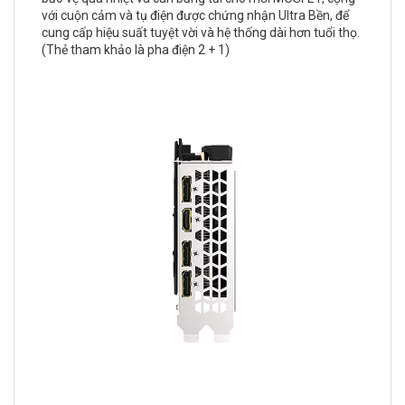
với cuộn cảm và tụ điện được chứng nhận Ultra Bền, để
cung cấp hiệu suất tuyệt vời và hệ thống dài hơn tuổi thọ.
(Thẻ tham khảo là pha điện 2 + 1)