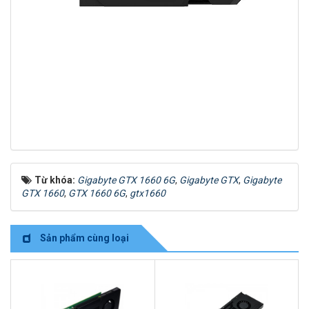
Từ khóa:
Gigabyte GTX 1660 6G
,
Gigabyte GTX
,
Gigabyte
GTX 1660
,
GTX 1660 6G
,
gtx1660
Sản phẩm cùng loại