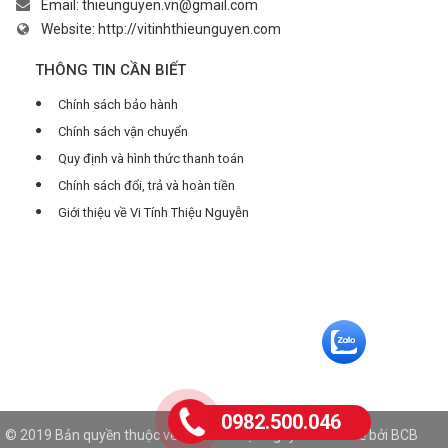
Email:
thieunguyen.vn@gmail.com
Website:
http://vitinhthieunguyen.com
THÔNG TIN CẦN BIẾT
Chính sách bảo hành
Chính sách vận chuyển
Quy định và hình thức thanh toán
Chính sách đổi, trả và hoàn tiền
Giới thiệu về Vi Tính Thiệu Nguyễn
0982.500.046
© 2019 Bản quyền thuộc về Vi Tính Thiệu Nguyễn. Thiết kế bởi
BCB