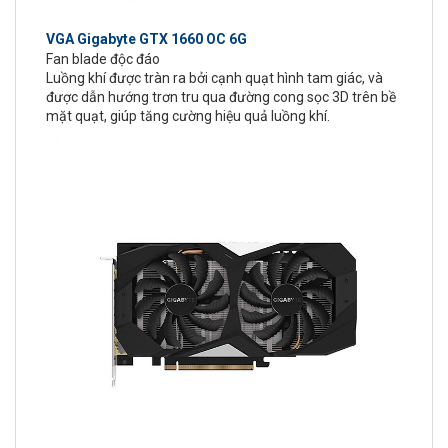
VGA Gigabyte GTX 1660 OC 6G
Fan blade độc đáo
Luồng khí được tràn ra bởi cạnh quạt hình tam giác, và
được dẫn hướng trơn tru qua đường cong sọc 3D trên bề
mặt quạt, giúp tăng cường hiệu quả luồng khí.