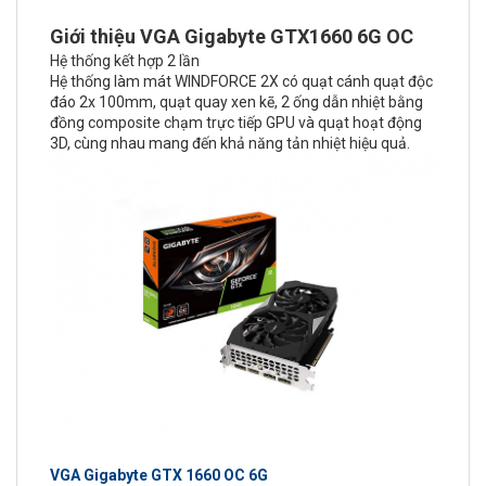
Giới thiệu VGA Gigabyte GTX1660 6G OC
Hệ thống kết hợp 2 lần
Hệ thống làm mát WINDFORCE 2X có quạt cánh quạt độc
đáo 2x 100mm, quạt quay xen kẽ, 2 ống dẫn nhiệt bằng
đồng composite chạm trực tiếp GPU và quạt hoạt động
3D, cùng nhau mang đến khả năng tản nhiệt hiệu quả.
VGA Gigabyte GTX 1660 OC 6G