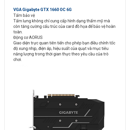
VGA Gigabyte GTX 1660 OC 6G
Tấm bảo vệ
Tấm lưng không chỉ cung cấp hình dạng thẩm mỹ mà
còn tăng cường cấu trúc của card đồ họa để bảo vệ hoàn
toàn.
Động cơ AORUS
Giao diện trực quan tiên tiến cho phép bạn điều chỉnh tốc
độ xung nhịp, điện áp, hiệu suất của quạt và mục tiêu
năng lượng trong thời gian thực theo yêu cầu của trò
chơi.