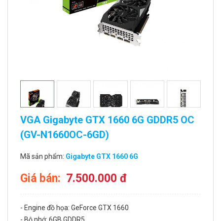
VGA Gigabyte GTX 1660 6G GDDR5 OC
(GV-N1660OC-6GD)
Mã sản phẩm:
Gigabyte GTX 1660 6G
Giá bán:
7.500.000 đ
- Engine đồ họa: GeForce GTX 1660
- Bộ nhớ: 6GB GDDR5