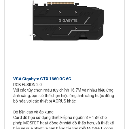
VGA Gigabyte GTX 1660 OC 6G
RGB FUSION 2.0
Với các tùy chọn màu tùy chỉnh 16,7M và nhiều hiệu ứng
ánh sáng, bạn có thể chọn hiệu ứng ánh sáng hoặc đồng
bộ hóa với các thiết bị AORUS khác.
Độ bền cao và ép xung
Card đồ họa sử dụng thiết kế pha nguồn 3 + 1 để cho
phép MOSFET hoạt động ở nhiệt độ thấp hơn, và thiết kế
bảo vệ quá nhiệt và cân bằng tải cho mỗi MOSFET, cộng