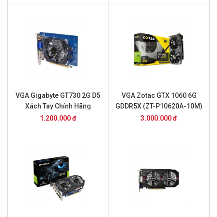
VGA Gigabyte GT730 2G D5
VGA Zotac GTX 1060 6G
Xách Tay Chính Hãng
GDDR5X (ZT-P10620A-10M)
1.200.000 đ
3.000.000 đ