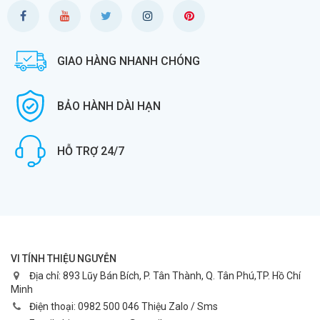
GIAO HÀNG NHANH CHÓNG
BẢO HÀNH DÀI HẠN
HỖ TRỢ 24/7
VI TÍNH THIỆU NGUYỄN
Địa chỉ:
893 Lũy Bán Bích, P. Tân Thành, Q. Tân Phú,TP. Hồ Chí
Minh
Điện thoại:
0982 500 046 Thiệu Zalo / Sms