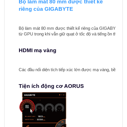
Bộ làm mát 80 mm được thiết kế
riêng của GIGABYTE
Bộ làm mát 80 mm được thiết kế riêng của GIGABYTE, vớ
từ GPU trong khi vẫn giữ quạt ở tốc độ và tiếng ồn thấp hơ
HDMI mạ vàng
Các đầu nối diện tích tiếp xúc lớn được mạ vàng, bền đã đ
Tiện ích động cơ AORUS