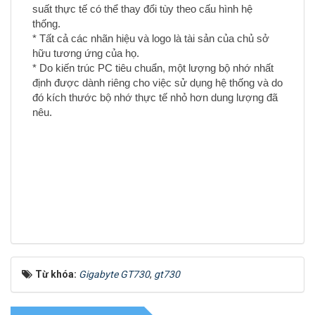
suất thực tế có thể thay đổi tùy theo cấu hình hệ
thống.
* Tất cả các nhãn hiệu và logo là tài sản của chủ sở
hữu tương ứng của họ.
* Do kiến ​​trúc PC tiêu chuẩn, một lượng bộ nhớ nhất
định được dành riêng cho việc sử dụng hệ thống và do
đó kích thước bộ nhớ thực tế nhỏ hơn dung lượng đã
nêu.
Từ khóa:
Gigabyte GT730
,
gt730