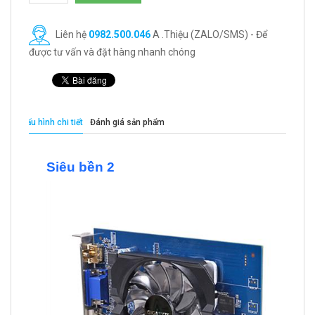
Liên hệ
0982.500.046
A .Thiệu (ZALO/SMS) - Để
được tư vấn và đặt hàng nhanh chóng
Cấu hình chi tiết
Đánh giá sản phẩm
Siêu bền 2