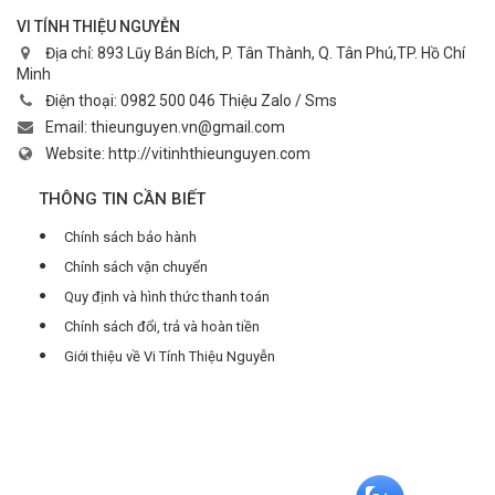
VI TÍNH THIỆU NGUYỄN
Địa chỉ:
893 Lũy Bán Bích, P. Tân Thành, Q. Tân Phú,TP. Hồ Chí
Minh
Điện thoại:
0982 500 046 Thiệu Zalo / Sms
Email:
thieunguyen.vn@gmail.com
Website:
http://vitinhthieunguyen.com
THÔNG TIN CẦN BIẾT
Chính sách bảo hành
Chính sách vận chuyển
Quy định và hình thức thanh toán
Chính sách đổi, trả và hoàn tiền
Giới thiệu về Vi Tính Thiệu Nguyễn