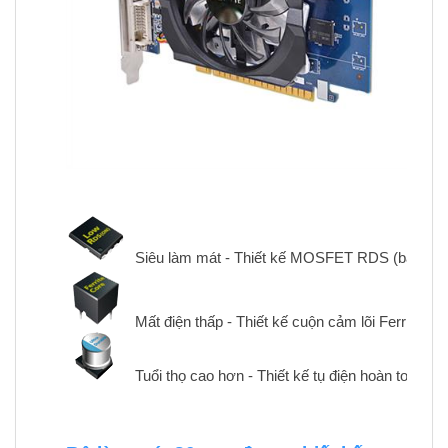
Siêu làm mát - Thiết kế MOSFET RDS (bật) thấ
Mất điện thấp - Thiết kế cuộn cảm lõi Ferrite
Tuổi thọ cao hơn - Thiết kế tụ điện hoàn toàn