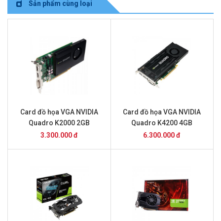
Sản phẩm cùng loại
Card đồ họa VGA NVIDIA
Card đồ họa VGA NVIDIA
Quadro K2000 2GB
Quadro K4200 4GB
3.300.000 đ
6.300.000 đ