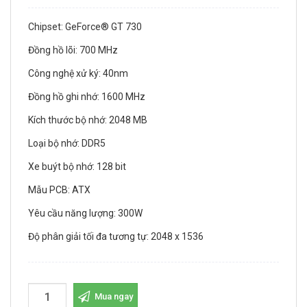
Chipset: GeForce® GT 730
Đồng hồ lõi: 700 MHz
Công nghệ xử ký: 40nm
Đồng hồ ghi nhớ: 1600 MHz
Kích thước bộ nhớ: 2048 MB
Loại bộ nhớ: DDR5
Xe buýt bộ nhớ: 128 bit
Mẫu PCB: ATX
Yêu cầu năng lượng: 300W
Độ phân giải tối đa tương tự: 2048 x 1536
Mua ngay