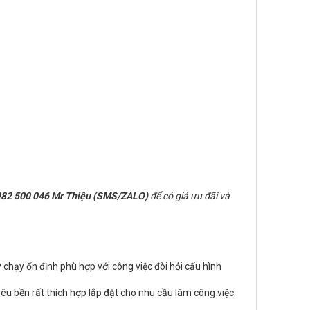
82 500 046 Mr Thiệu (SMS/ZALO)
để có giá ưu đãi và
 chạy ổn định phù hợp với công việc đòi hỏi cấu hình
iêu bền rất thích hợp lắp đặt cho nhu cầu làm công việc