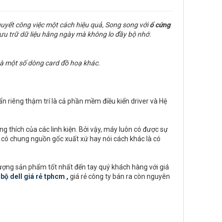
quyết công việc một cách hiệu quả, Song song với
ổ cứng
ưu trữ dữ liệu hằng ngày mà không lo đầy bộ nhớ.
à một số dòng card đồ hoạ khác.
ẩn riêng thậm trí là cả phần mềm điều kiển driver và Hệ
 thích của các linh kiện. Bởi vậy, máy luôn có được sự
ều có chung nguồn gốc xuất xứ hay nói cách khác là có
lượng sản phẩm tốt nhất đến tay quý khách hàng với giá
bộ dell giá rẻ tphcm
,
giá rẻ công ty bán ra còn nguyên