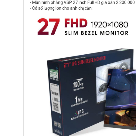
- Màn hình phẳng VSP 27 inch Full HD giá bán 2.200.00
- Có số lượng lớn cho anh chị cần :