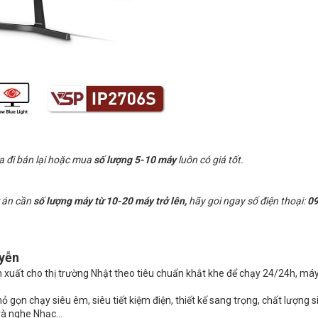
a đi bán lại hoặc mua
số lượng 5-10 máy
luôn có giá tốt.
 án cần
số lượng máy từ 10-20 máy trở lên,
hãy goi ngay số điện thoại:
09
uyễn
n xuất cho thị trường Nhật theo tiêu chuẩn khắt khe để chạy 24/24h, máy
 gọn chạy siêu êm, siêu tiết kiệm điện, thiết kế sang trọng, chất lượng s
và nghe Nhạc…