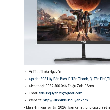
Vi Tính Thiệu Nguyễn
Địa chỉ: 893 Lũy Bán Bích, P. Tân Thành, Q. Tân Phú,T
Điện thoại: 0982 500 046 Thiệu Zalo / Sms
Email:
thieunguyen.vn@gmail.com
Website:
http://vitinhthieunguyen.com
- Màn Hình giá rẻ năm 2026 , bán kèm thùng cpu giá rẻ 