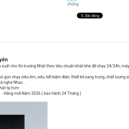
chóng
uyễn
n xuất cho thị trường Nhật theo tiêu chuẩn khắt khe để chạy 24/24h, máy
 gọn chạy siêu êm, siêu tiết kiệm điện, thiết kế sang trọng, chất lượng s
và nghe Nhạc…
nhất tp.hcm
0 - Hàng mới Năm 2026 ( bảo hành 24 Tháng )