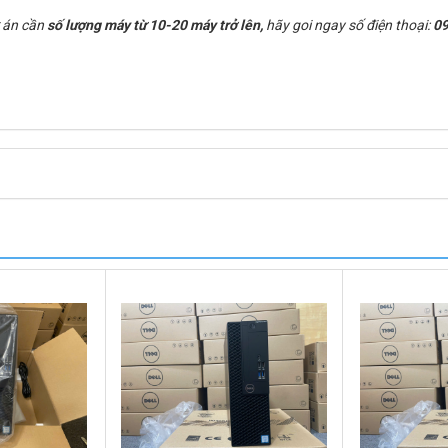
 án cần
số lượng máy từ 10-20 máy trở lên,
hãy goi ngay số điện thoại:
09