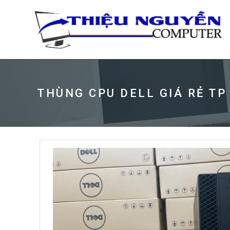
THÙNG CPU DELL GIÁ RẺ TP