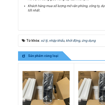
Khách hàng mua số lượng mở văn phòng, công ty, dự
tốt nhất.
Từ khóa:
xử lý
,
nhập khẩu
,
khởi động
,
ứng dụng
Sản phẩm cùng loại