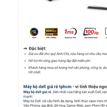
⇒ Đặc biệt:
Giá ưu đãi cho quý Anh/Chị, cửa hàng có nhu cầu mu
Hỗ trợ thi công giao hàng lắp đặt miễn phí.
Khách hàng mua số lượng mở văn phòng, công ty, dự
tốt nhất.
Máy bộ dell giá rẻ tphcm
- vi tính thiệu ng
Máy bộ dell giá rẻ
, bền nhất của hãng sản xuất
Dell
, sả
mạnh.
Máy bộ Dell
với cấu hình đa dạng, hình thức case mini nhỏ
Văn Phòng, gia đình, Đồ Họa, Game Web, xem Phim HD 