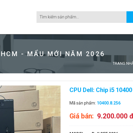
 HCM - MẨU MỚI NĂM 2026
TRANG NH
CPU Dell: Chip i5 1040
Mã sản phẩm:
10400.8.256
Giá bán:
9.200.000 